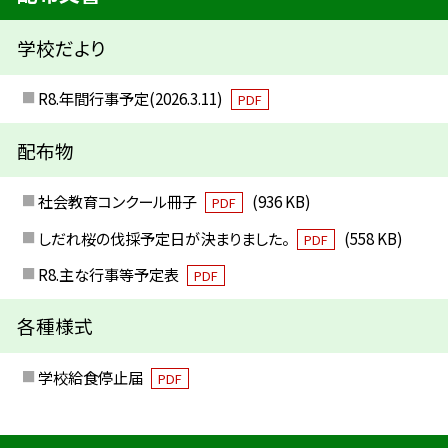
学校だより
R8.年間行事予定(2026.3.11)
PDF
配布物
社会教育コンクール冊子
(936 KB)
PDF
しだれ桜の伐採予定日が決まりました。
(558 KB)
PDF
R8.主な行事等予定表
PDF
各種様式
学校給食停止届
PDF