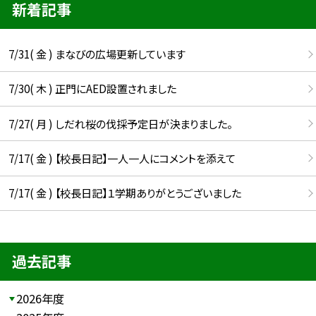
新着記事
7/31( 金 ) まなびの広場更新しています
7/30( 木 ) 正門にAED設置されました
7/27( 月 ) しだれ桜の伐採予定日が決まりました。
7/17( 金 ) 【校長日記】一人一人にコメントを添えて
7/17( 金 ) 【校長日記】１学期ありがとうございました
過去記事
2026年度