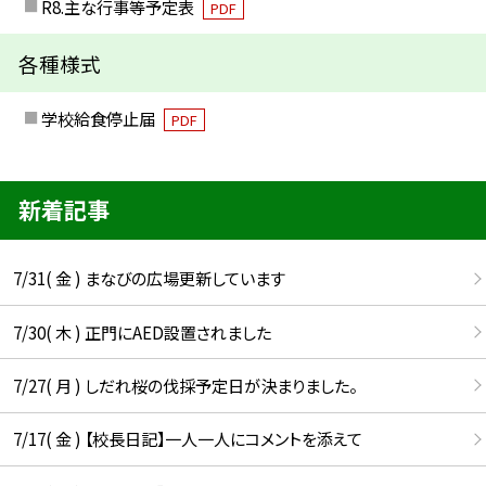
R8.主な行事等予定表
PDF
各種様式
学校給食停止届
PDF
新着記事
7/31( 金 ) まなびの広場更新しています
7/30( 木 ) 正門にAED設置されました
7/27( 月 ) しだれ桜の伐採予定日が決まりました。
7/17( 金 ) 【校長日記】一人一人にコメントを添えて