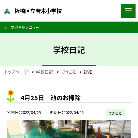
板橋区立若木小学校
学校日記メニュー
学校日記
トップページ
>
学校日記
>
できごと
>
詳細
4月25日 池のお掃除
公開日
2022/04/25
更新日
2022/04/25
できごと