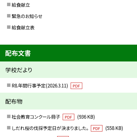
給食献立
緊急のお知らせ
給食献立表
配布文書
学校だより
R8.年間行事予定(2026.3.11)
PDF
配布物
社会教育コンクール冊子
(936 KB)
PDF
しだれ桜の伐採予定日が決まりました。
(558 KB)
PDF