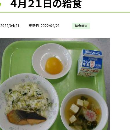
４月２１日の給食
2022/04/21
更新日
2022/04/21
給食献立