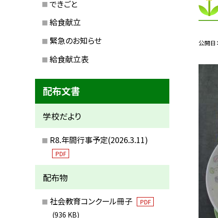
できごと
給食献立
緊急のお知らせ
公開日
給食献立表
配布文書
学校だより
R8.年間行事予定(2026.3.11)
PDF
配布物
社会教育コンクール冊子
PDF
(936 KB)