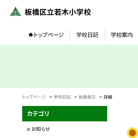
板橋区立若木小学校
トップページ
学校日記
学校案内
トップページ
>
学校日記
>
給食献立
>
詳細
カテゴリ
お知らせ