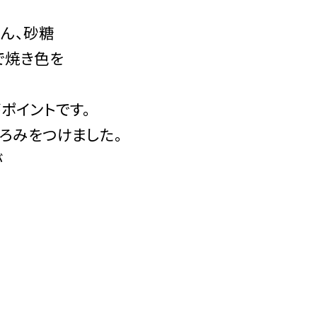
りん、砂糖
で焼き色を
ポイントです。
ろみをつけました。
が