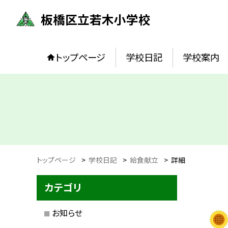
板橋区立若木小学校
トップページ
学校日記
学校案内
トップページ
>
学校日記
>
給食献立
>
詳細
カテゴリ
お知らせ