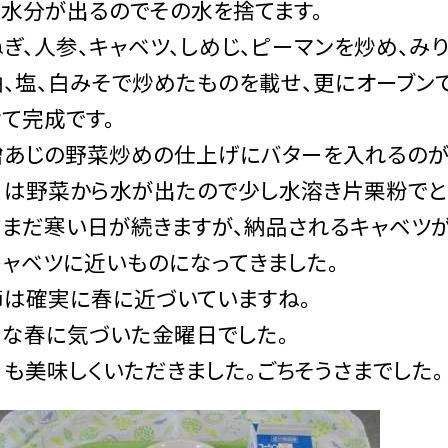
し水分が出るのでその水を捨てます。
ぎ、人参、キャベツ、しめじ、ピーマンを炒め、み
、塩、白みそで炒めたものを載せ、更にオーブン
て完成です。
噌あじの野菜炒めの仕上げにバターを入れるのが
日は野菜から水が出たので少し水溶き片栗粉でと
だまだ寒い日が続きますが、納品されるキャベツ
ャベツに近いものになってきました。
節は確実に春に近づいていますね。
さな春に気づいた金曜日でした。
も美味しくいただきました。ごちそうさまでした。