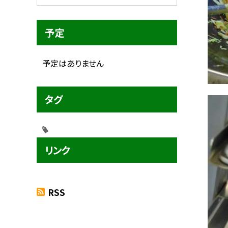
予定
予定はありません
タグ
リンク
RSS