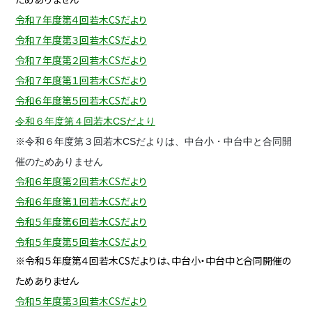
令和７年度第４回若木CSだより
令和７年度第３回若木CSだより
令和７年度第２回若木CSだより
令和７年度第１回若木CSだより
令和６年度第５回若木CSだより
令和６年度第４回若木CSだより
※令和６年度第３回若木CSだよりは、中台小・中台中と合同開
催のためありません
令和６年度第２回若木CSだより
令和６年度第１回若木CSだより
令和５年度第６回若木CSだより
令和５年度第５回若木CSだより
※令和５年度第４回若木CSだよりは、中台小・中台中と合同開催の
ためありません
令和５年度第３回若木CSだより