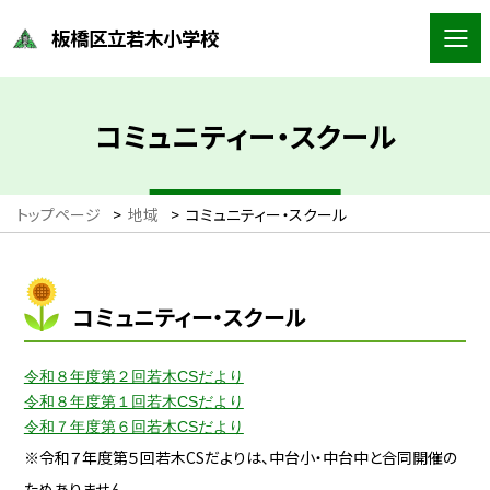
板橋区立若木小学校
コミュニティー・スクール
トップページ
>
地域
>
コミュニティー・スクール
コミュニティー・スクール
令和８年度第２回若木CSだより
令和８年度第１回若木CSだより
令和７年度第６回若木CSだより
※令和７年度第５回若木CSだよりは、中台小・中台中と合同開催の
ためありません