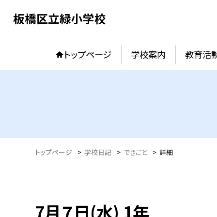
板橋区立緑小学校
トップページ
学校案内
教育活
トップページ
>
学校日記
>
できごと
>
詳細
7月７日(水) 1年