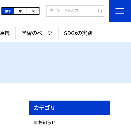
標準
中
大
連携
学習のページ
SDGsの実践
カテゴリ
お知らせ