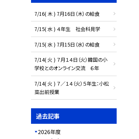
7/16( 木 ) 7月16日（木）の給食
7/15( 水 ) ４年生 社会科見学
7/15( 水 ) 7月15日（水）の給食
7/14( 火 ) ７月１４日（火）韓国の小
学校とのオンライン交流 ６年
7/14( 火 ) ７／１４（火）５年生：小松
菜出前授業
過去記事
2026年度