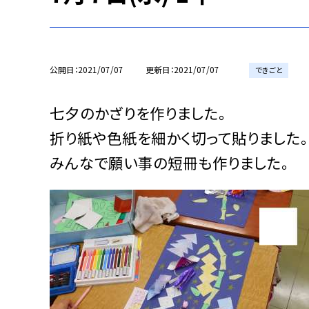
公開日
2021/07/07
更新日
2021/07/07
できごと
七夕のかざりを作りました。
折り紙や色紙を細かく切って貼りました。
みんなで願い事の短冊も作りました。