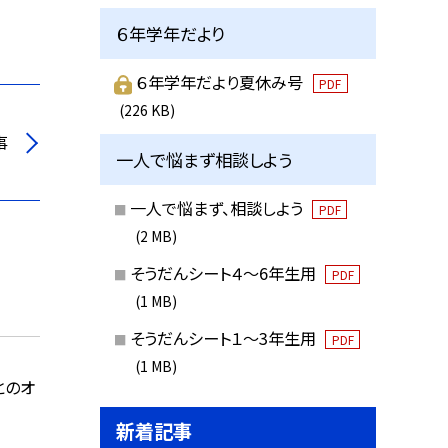
６年学年だより
６年学年だより夏休み号
PDF
(226 KB)
事
一人で悩まず相談しよう
一人で悩まず、相談しよう
PDF
(2 MB)
そうだんシート４～6年生用
PDF
(1 MB)
そうだんシート１～3年生用
PDF
(1 MB)
とのオ
新着記事