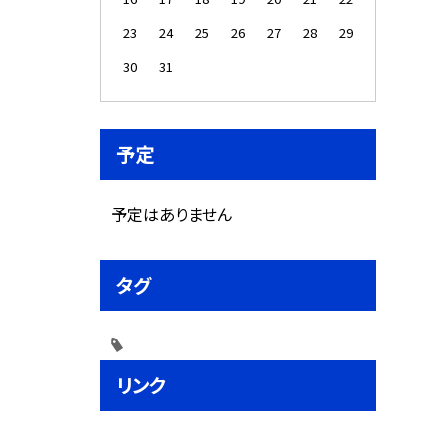
23
24
25
26
27
28
29
30
31
予定
予定はありません
タグ
リンク