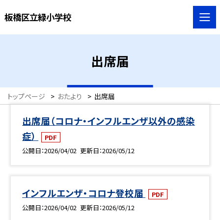
板橋区立緑小学校
出席届
トップページ
>
おたより
>
出席届
出席届（コロナ・インフルエンザ以外の感染
症）
PDF
公開日
2026/04/02
更新日
2026/05/12
インフルエンザ・コロナ登校届
PDF
公開日
2026/04/02
更新日
2026/05/12