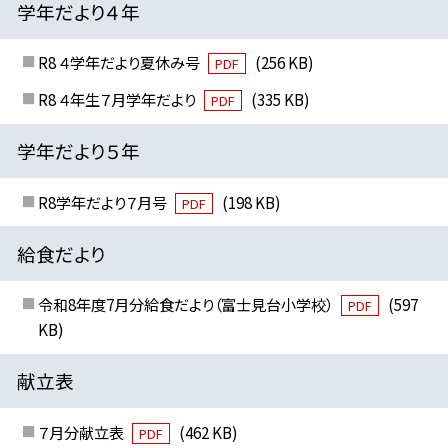
学年だより４年
R8 ４学年だより夏休み号
(256 KB)
PDF
R8 ４年生７月学年だより
(335 KB)
PDF
学年だより５年
R8学年だより７月号
(198 KB)
PDF
給食だより
令和8年度7月分給食だより（富士見台小学校）
(597
PDF
KB)
献立表
７月分献立表
(462 KB)
PDF