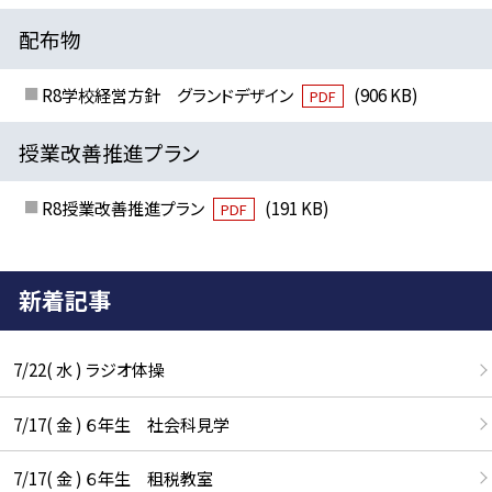
配布物
R8学校経営方針 グランドデザイン
(906 KB)
PDF
授業改善推進プラン
R8授業改善推進プラン
(191 KB)
PDF
新着記事
7/22( 水 ) ラジオ体操
7/17( 金 ) ６年生 社会科見学
7/17( 金 ) ６年生 租税教室