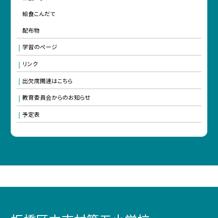
給食こんだて
配布物
学習のページ
リンク
出欠席関連はこちら
教育委員会からのお知らせ
予定表