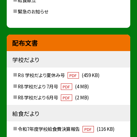
給食献立
緊急のお知らせ
配布文書
学校だより
R８ 学校だより夏休み号
(459 KB)
PDF
R8 学校だより 7月号
(4 MB)
PDF
R8 学校だより 6月号
(2 MB)
PDF
給食だより
令和7年度学校給食費決算報告
(116 KB)
PDF