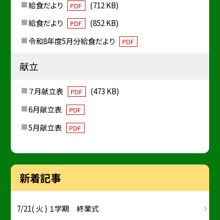
給食だより
(712 KB)
PDF
給食だより
(852 KB)
PDF
令和8年度5月分給食だより
PDF
献立
７月献立表
(473 KB)
PDF
6月献立表
PDF
5月献立表
PDF
新着記事
7/21( 火 ) １学期 終業式