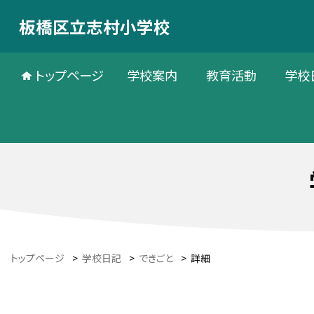
板橋区立志村小学校
トップページ
学校案内
教育活動
学校
トップページ
>
学校日記
>
できごと
>
詳細