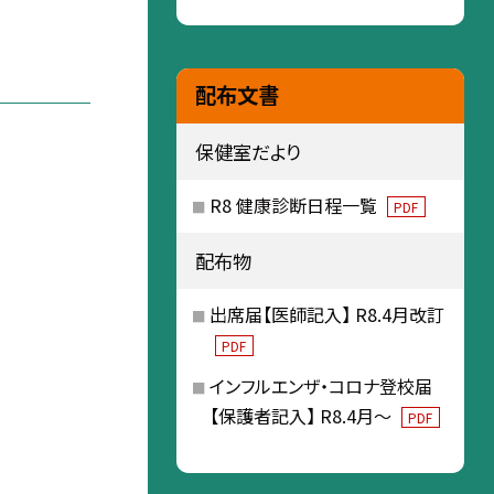
配布文書
保健室だより
R8 健康診断日程一覧
PDF
配布物
出席届【医師記入】 R8.4月改訂
PDF
インフルエンザ・コロナ登校届
【保護者記入】 R8.4月～
PDF