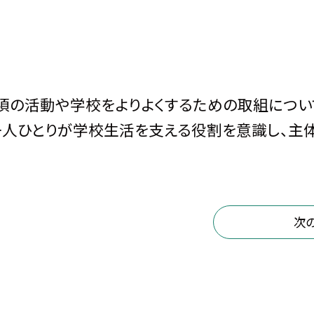
頃の活動や学校をよりよくするための取組につい
一人ひとりが学校生活を支える役割を意識し、主
次