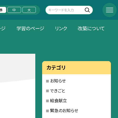
準
中
大
ージ
学習のページ
リンク
改築について
カテゴリ
お知らせ
できごと
給食献立
緊急のお知らせ