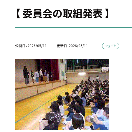
【 委員会の取組発表 】
公開日
2026/05/11
更新日
2026/05/11
できごと