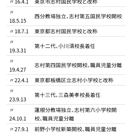
〃16.4.1
東京市志村国民学校と改称
〃
西分教場独立、志村第五国民学校開校
18.5.15
〃18.7.1
東京都志村国民学校と改称
〃
第十二代、小川清校長着任
19.3.31
〃
志村第四国民学校開校、職員児童分離
19.4.27
〃22.4.1
東京都板橋区立志村小学校と改称
〃
第十三代、三森美孝校長着任
23.9.13
〃
蓮根分教場独立、志村第六小学校開
24.10.1
校、職員児童分離
〃27.9.1
前野小学杖新築開校、職員児童分離