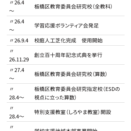
〃26.4
板橋区教育委員会研究校（全教科）
〜
〃26.4
学習応援ボランティア会発足
〜
〃26.9.4
校庭人工芝化完成 使用開始
〃
創立百十周年記念式典を挙行
26.11.29
〃27.4
板橋区教育委員会研究校（算数）
〜
〃
板橋区教育委員会研究指定校（ESDの
28.4〜
視点に立った算数）
〃
特別支援教室（しろやま教室）開設
28.4〜
〃
学校支援地域本部事業開始