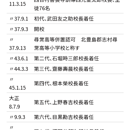
11.3.15
徒76名
〃37.9.1
初代、武田友之助校長着任
〃37.9.3
開校
〃
尋常高等併置認可 北豊島郡志村尋
37.9.13
常高等小学校と称す
〃43.6.1
第二代、石堀時三郎校長着任
〃44.3.3
第三代、齋藤壽晨校長着任
〃
第四代、根本榮校長着任
45.1.15
大正
第五代、上野春吉校長着任
8.7.9
〃9.9.3
第六代、目黒勘吉校長着任
〃