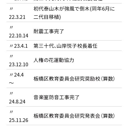
〃
初代泰山木が強風で倒木(同年6月に
22.3.21
二代目移植)
〃
耐震工事完了
22.10.14
〃23.4.1
第三十代、山岸悦子校長着任
〃
人権の花運動協力
23.12.10
〃24.4
板橋区教育委員会研究奨励校（算数）
〜
〃
音楽室防音工事完了
24.8.24
〃
板橋区教育委員会研究発表会（算数）
25.11.26