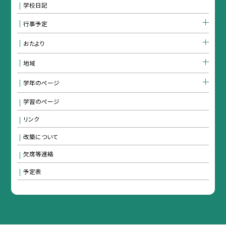
学校日記
行事予定
おたより
地域
学年のぺージ
学習のページ
リンク
改築について
欠席等連絡
予定表