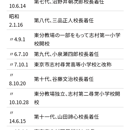
第七代、沼野井朝次郎校長着任
10.6.14
昭和
第八代、三品正人校長着任
2.1.16
東分教場の一部をもって志村第一小学
〃4.9.1
校開校
〃6.7.10
第九代、小泉瀬四郎校長着任
〃7.10.1
東京市志村尋常高等小学校と改称
〃
第十代、谷藤文治校長着任
8.10.20
〃
東分教場独立、志村第二尋常小学校開
10.10.28
校
〃
第十一代、山田諦心校長着任
14.6.15