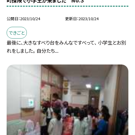
町探険で小学生が来ました No.３
公開日
2023/10/24
更新日
2023/10/24
できごと
最後に、大きなすべり台をみんなですべって、 小学生とお別
れをしました。 自分たち...