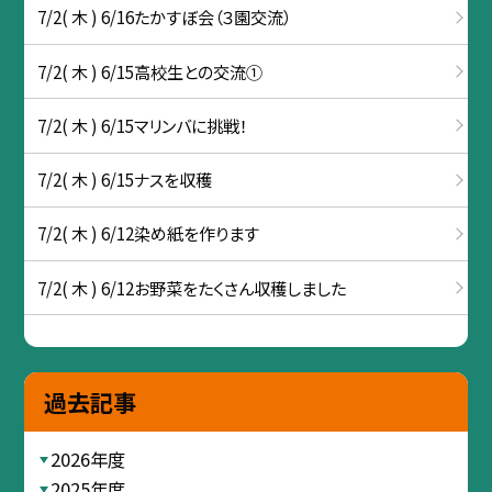
7/2( 木 ) 6/16たかすぼ会（３園交流）
7/2( 木 ) 6/15高校生との交流①
7/2( 木 ) 6/15マリンバに挑戦！
7/2( 木 ) 6/15ナスを収穫
7/2( 木 ) 6/12染め紙を作ります
7/2( 木 ) 6/12お野菜をたくさん収穫しました
過去記事
2026年度
2025年度