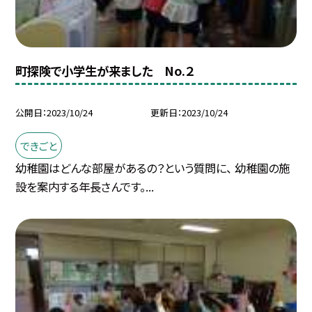
町探険で小学生が来ました No.２
公開日
2023/10/24
更新日
2023/10/24
できごと
幼稚園はどんな部屋があるの？という質問に、 幼稚園の施
設を案内する年長さんです。...