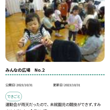
みんなの広場 No.２
公開日
2023/10/31
更新日
2023/10/31
できごと
運動会が雨天だったので、 未就園児の競技ができず、すみ