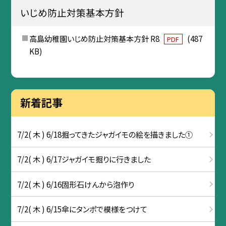
いじめ防止対策基本方針
高島幼稚園いじめ防止対策基本方針 R8
(487
PDF
KB)
新着記事
7/2( 木 ) 6/18掘ってきたジャガイモの絵を描きました①
7/2( 木 ) 6/17ジャガイモ掘りに行きました
7/2( 木 ) 6/16固形石けんから泡作り
7/2( 木 ) 6/15傘にタンポで模様をつけて