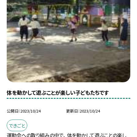
体を動かして遊ぶことが楽しい子どもたちです
公開日
2023/10/24
更新日
2023/10/24
できごと
運動会への取り組みの中で、 体を動かして遊ぶことの楽し