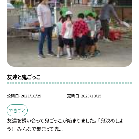
友達と鬼ごっこ
公開日
2023/10/25
更新日
2023/10/25
できごと
友達を誘い合って鬼ごっこが始まりました。 「鬼決めしよ
う！」 みんなで集まって鬼...