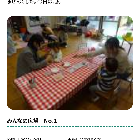
ませんでした。 今日は、渡...
みんなの広場 No.１
公開日
2023/10/31
更新日
2023/10/31