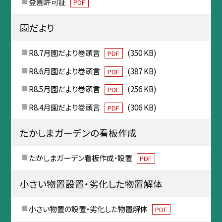
登園許可証
PDF
園だより
R8.7月園だより巻頭言
(350 KB)
PDF
R8.6月園だより巻頭言
(387 KB)
PDF
R8.5月園だより巻頭言
(256 KB)
PDF
R8.4月園だより巻頭言
(306 KB)
PDF
たかしまガーデンの看板作成
たかしまガーデン看板作成・設置
PDF
小さい物置設置・劣化した物置解体
小さい物置の設置・劣化した物置解体
PDF