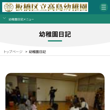
幼稚園日記メニュー
幼稚園日記
トップページ
>
幼稚園日記