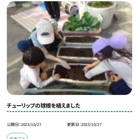
チューリップの球根を植えました
公開日
2023/10/27
更新日
2023/10/27
できごと