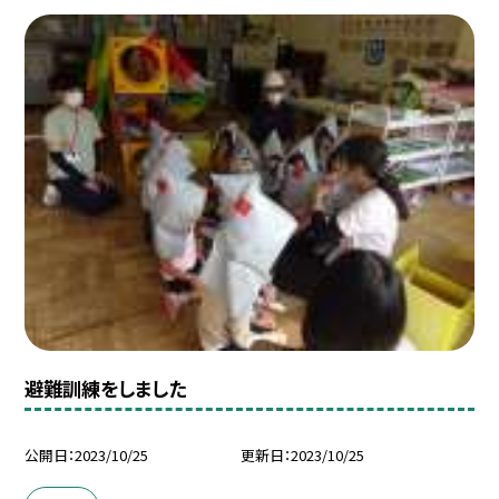
避難訓練をしました
公開日
2023/10/25
更新日
2023/10/25