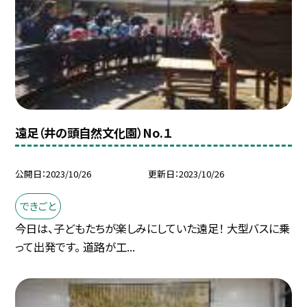
遠足（井の頭自然文化園）No.１
公開日
2023/10/26
更新日
2023/10/26
できごと
今日は、子どもたちが楽しみにしていた遠足！ 大型バスに乗
って出発です。 道路が工...