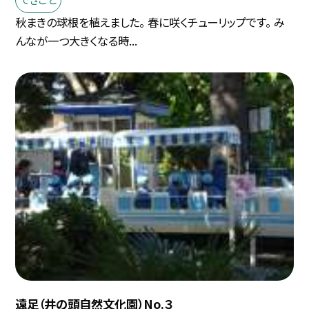
秋まきの球根を植えました。 春に咲くチューリップです。 み
んなが一つ大きくなる時...
遠足（井の頭自然文化園）No.３