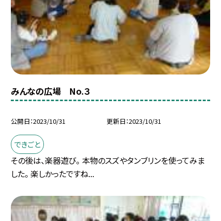
みんなの広場 No.３
公開日
2023/10/31
更新日
2023/10/31
できごと
その後は、楽器遊び。 本物のスズやタンブリンを使ってみま
した。 楽しかったですね...