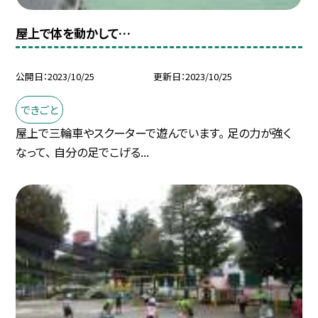
屋上で体を動かして…
公開日
2023/10/25
更新日
2023/10/25
できごと
屋上で三輪車やスクーターで遊んでいます。 足の力が強く
なって、 自分の足でこげる...