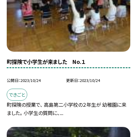
町探険で小学生が来ました No.１
公開日
2023/10/24
更新日
2023/10/24
できごと
町探険の授業で、 高島第二小学校の２年生が 幼稚園に来
ました。 小学生の質問に、...