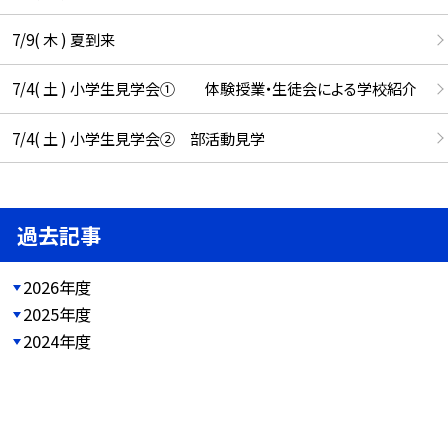
7/9( 木 ) 夏到来
7/4( 土 ) 小学生見学会① 体験授業・生徒会による学校紹介
7/4( 土 ) 小学生見学会② 部活動見学
過去記事
2026年度
2025年度
2024年度