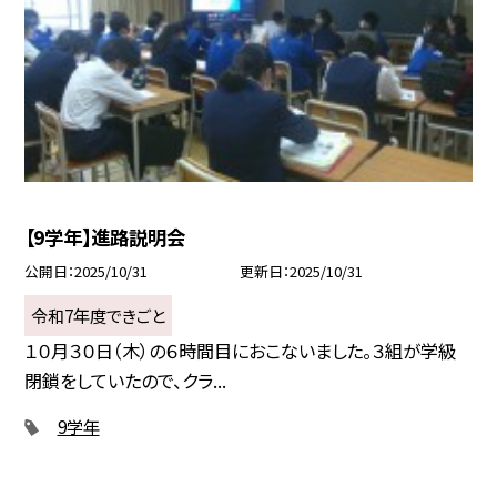
【9学年】進路説明会
公開日
2025/10/31
更新日
2025/10/31
令和7年度できごと
１０月３０日（木）の６時間目におこないました。３組が学級
閉鎖をしていたので、クラ...
9学年