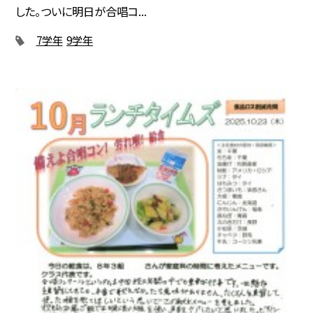
した。ついに明日が合唱コ...
7学年
9学年