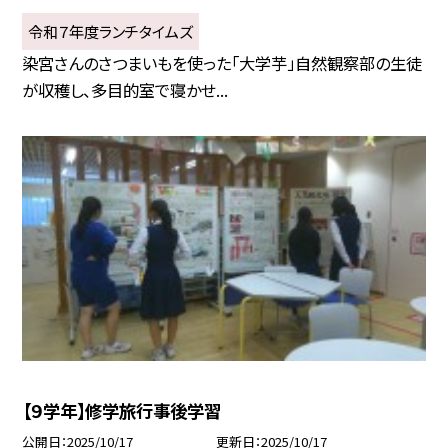
令和７年度ランチタイムズ
染宮さんのさつまいもを使った「大学芋」自然観察部の生徒
が収穫し、多目的室で寝かせ...
【９学年】修学旅行事後学習
公開日
2025/10/17
更新日
2025/10/17