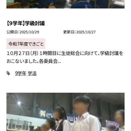
【９学年】学級討議
公開日
2025/10/29
更新日
2025/10/27
令和7年度できごと
１０月２７日（月）１時間目に生徒総会に向けて、学級討議を
おこないました。各委員会...
9学年
学活