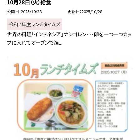
10月28日（火）給食
公開日
2025/10/28
更新日
2025/10/28
令和７年度ランチタイムズ
世界の料理「インドネシア」ナシゴレン･･･卵を一つ一つカッ
プに入れてオーブンで焼...