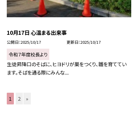
10月17日 心温まる出来事
公開日
2025/10/17
更新日
2025/10/17
令和７年度校長より
生徒昇降口のそばに、ヒヨドリが巣をつくり、雛を育ててい
ます。そばを通る際にみんな...
1
2
»