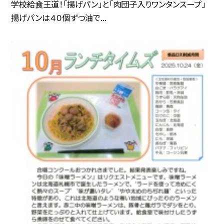
学校給食王道！「揚げパン」と「肉団子入りワンタンスープ」
揚げパンは４０個ずつ油で...