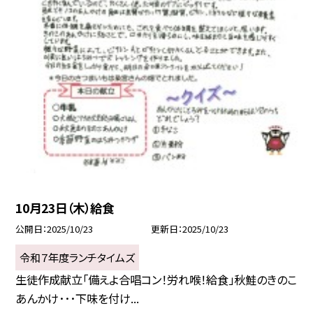
10月23日（木）給食
公開日
2025/10/23
更新日
2025/10/23
令和７年度ランチタイムズ
生徒作成献立「備えよ合唱コン！労れ喉！給食」秋鮭のきのこ
あんかけ･･･下味を付け...