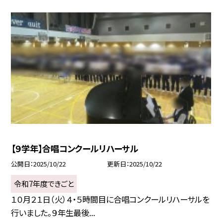
【９学年】合唱コンクールリハーサル
公開日
2025/10/22
更新日
2025/10/22
令和7年度できごと
１０月２１日（火）４・５時間目に合唱コンクールリハーサルを
行いました。９年生最後...