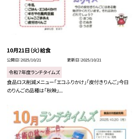
10月21日（火）給食
公開日
2025/10/21
更新日
2025/10/21
令和７年度ランチタイムズ
食品ロス削減メニュー「エコふりかけ」「皮付きりんご」今日
のりんごの品種は「秋映」...