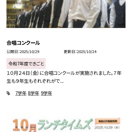
合唱コンクール
公開日
2025/10/29
更新日
2025/10/24
令和7年度できごと
１０月２４日（金）に合唱コンクールが実施されました。７年
生も９年生もそれぞれがで...
7学年
8学年
9学年