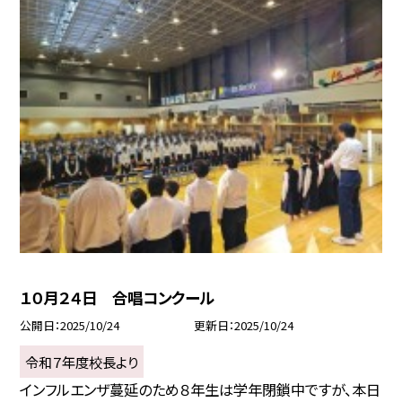
１０月２４日 合唱コンクール
公開日
2025/10/24
更新日
2025/10/24
令和７年度校長より
インフルエンザ蔓延のため８年生は学年閉鎖中ですが、本日