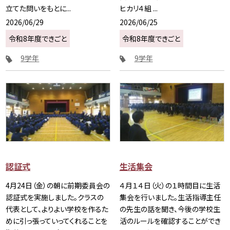
立てた問いをもとに...
ヒカリ４組 ...
2026/06/29
2026/06/25
令和8年度できごと
令和8年度できごと
9学年
9学年
認証式
生活集会
4月24日（金）の朝に前期委員会の
４月１４日（火）の１時間目に生活
認証式を実施しました。クラスの
集会を行いました。生活指導主任
代表として、よりよい学校を作るた
の先生の話を聞き、今後の学校生
めに引っ張っていってくれることを
活のルールを確認することができ