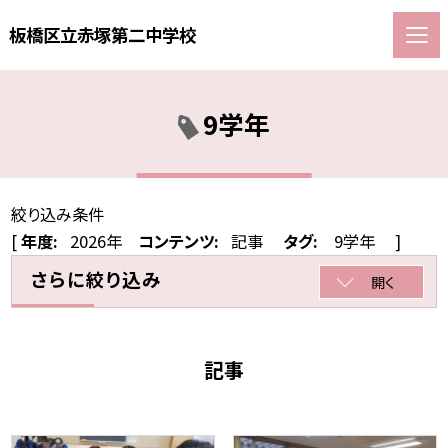
板橋区立赤塚第二中学校
9学年
絞り込み条件
[
年度:
2026年
コンテンツ:
記事
タグ:
9学年
]
さらに絞り込み
開く
記事