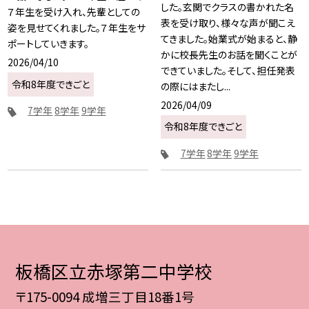
した。玄関でクラスの書かれた名
７年生を受け入れ、先輩としての
表を受け取り、様々な声が聞こえ
姿を見せてくれました。７年生をサ
てきました。始業式が始まると、静
ポートしていきます。
かに校長先生のお話を聞くことが
2026/04/10
できていました。そして、担任発表
令和8年度できごと
の際にはまたし...
2026/04/09
7学年
8学年
9学年
令和8年度できごと
7学年
8学年
9学年
板橋区立赤塚第二中学校
〒175-0094 成増三丁目18番1号