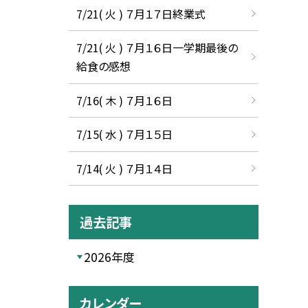
7/21( 火 ) ７月１７日終業式
7/21( 火 ) ７月１６日一学期最後の
給食の感想
7/16( 木 ) ７月１６日
7/15( 水 ) ７月１５日
7/14( 火 ) ７月１４日
過去記事
2026年度
カレンダー