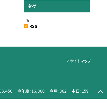
タグ
RSS
サイトマップ
03,456
今年度：
16,860
今月：
862
本日：
159