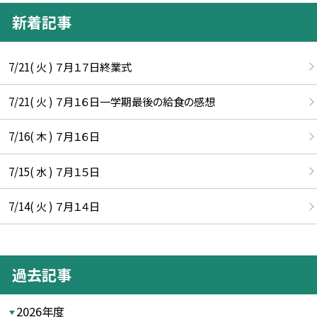
新着記事
7/21( 火 ) ７月１７日終業式
7/21( 火 ) ７月１６日一学期最後の給食の感想
7/16( 木 ) ７月１６日
7/15( 水 ) ７月１５日
7/14( 火 ) ７月１４日
過去記事
2026年度