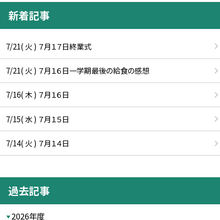
新着記事
7/21( 火 ) ７月１７日終業式
7/21( 火 ) ７月１６日一学期最後の給食の感想
7/16( 木 ) ７月１６日
7/15( 水 ) ７月１５日
7/14( 火 ) ７月１４日
過去記事
2026年度