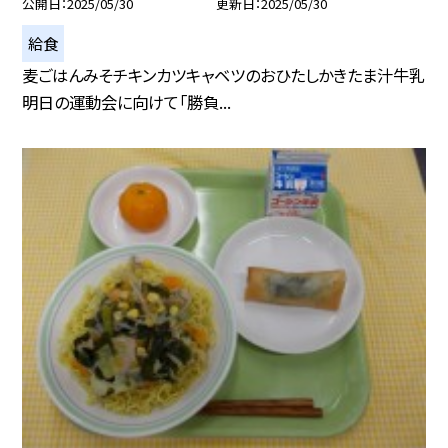
公開日
2025/05/30
更新日
2025/05/30
給食
麦ごはんみそチキンカツキャベツのおひたしかきたま汁牛乳
明日の運動会に向けて「勝負...