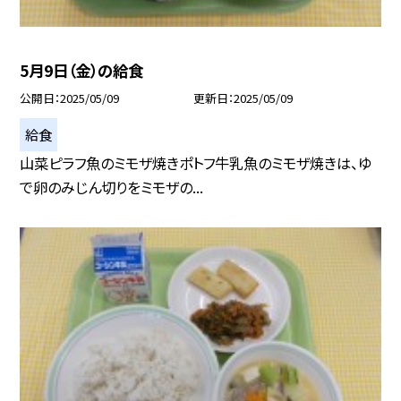
5月9日（金）の給食
公開日
2025/05/09
更新日
2025/05/09
給食
山菜ピラフ魚のミモザ焼きポトフ牛乳魚のミモザ焼きは、ゆ
で卵のみじん切りをミモザの...