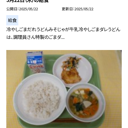
公開日
2025/05/22
更新日
2025/05/22
給食
冷やしごまだれうどんみそじゃが牛乳冷やしごまダレうどん
は、調理員さん特製のごまダ...