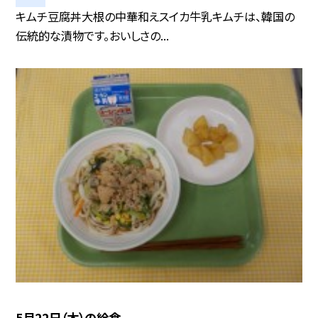
キムチ豆腐丼大根の中華和えスイカ牛乳キムチは、韓国の
伝統的な漬物です。おいしさの...
5月22日（木）の給食