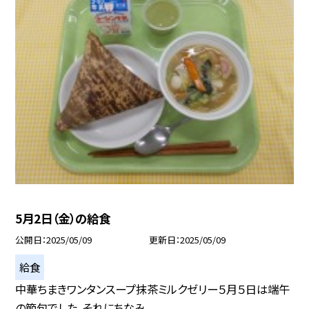
5月2日（金）の給食
公開日
2025/05/09
更新日
2025/05/09
給食
中華ちまきワンタンスープ抹茶ミルクゼリー５月５日は端午
の節句でした。それにちなみ...