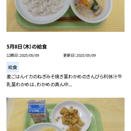
5月8日（木）の給食
公開日
2025/05/09
更新日
2025/05/09
給食
麦ごはんイカのねぎみそ焼き茎わかめのきんぴら利休汁牛
乳茎わかめは、わかめの真ん中...