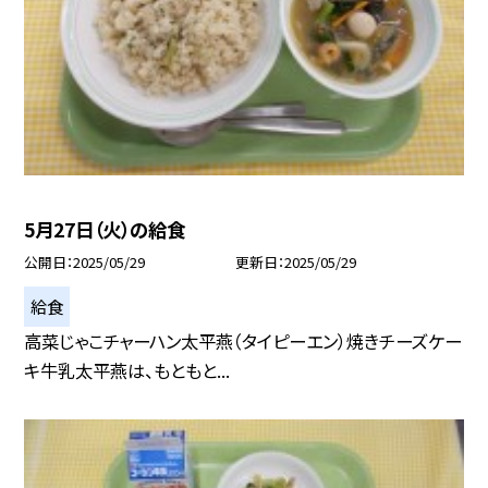
5月27日（火）の給食
公開日
2025/05/29
更新日
2025/05/29
給食
高菜じゃこチャーハン太平燕（タイピーエン）焼きチーズケー
キ牛乳太平燕は、もともと...