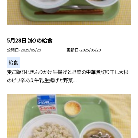
5月28日（水）の給食
公開日
2025/05/29
更新日
2025/05/29
給食
麦ご飯ひじきふりかけ生揚げと野菜の中華煮切り干し大根
のピリ辛あえ牛乳生揚げと野菜...