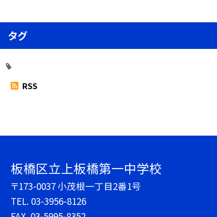
タグ
RSS
板橋区立上板橋第一中学校
〒173-0037 小茂根一丁目2番1号
TEL.
03-3956-8126
FAX. 03-5995-8352