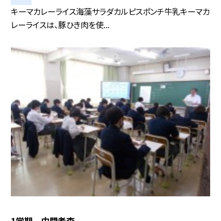
キーマカレーライス海藻サラダカルピスポンチ牛乳キーマカ
レーライスは、豚ひき肉を使...
1学期 中間考査