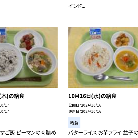
インド...
日(木)の給食
10月16日(水)の給食
10/17
公開日
2024/10/16
10/17
更新日
2024/10/16
給食
すご飯 ピーマンの肉詰め
バターライス お芋フライ 益子