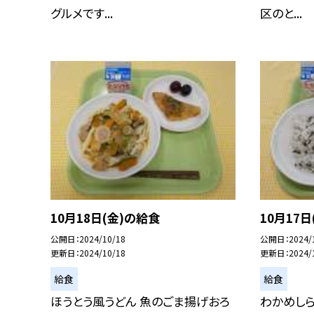
グルメです...
区のと...
10月18日(金)の給食
10月17
公開日
2024/10/18
公開日
2024/
更新日
2024/10/18
更新日
2024/
給食
給食
ほうとう風うどん 魚のごま揚げおろ
わかめしら