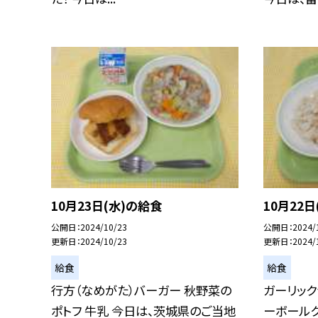
10月23日(水)の給食
10月22
公開日
2024/10/23
公開日
2024/
更新日
2024/10/23
更新日
2024/
給食
給食
行方（なめがた）バーガー 秋野菜の
ガーリック
ポトフ 牛乳 今日は、茨城県のご当地
ーボールク