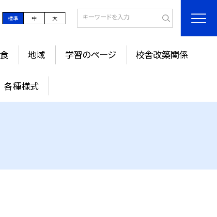
標準
中
大
食
地域
学習のページ
校舎改築関係
各種様式