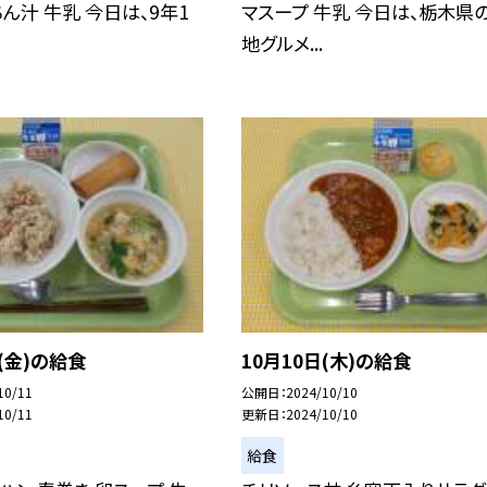
ん汁 牛乳 今日は、9年1
マスープ 牛乳 今日は、栃木県
地グルメ...
日(金)の給食
10月10日(木)の給食
10/11
公開日
2024/10/10
10/11
更新日
2024/10/10
給食