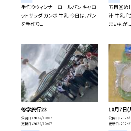
手作りウィンナーロールパン キャロ
五目釜めし
ットサラダ ガンボ 牛乳 今日は、パン
汁 牛乳 
を手作り...
まいもが...
修学旅行23
10月7日
公開日
2024/10/07
公開日
2024/
更新日
2024/10/07
更新日
2024/