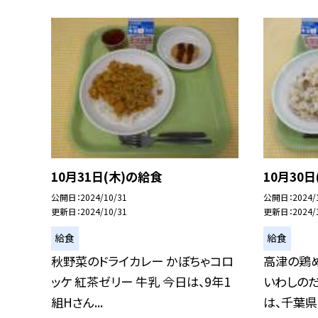
10月31日(木)の給食
10月30
公開日
2024/10/31
公開日
2024/
更新日
2024/10/31
更新日
2024/
給食
給食
秋野菜のドライカレー かぼちゃコロ
高津の鶏
ッケ 紅茶ゼリー 牛乳 今日は、9年1
いわしのだ
組Hさん...
は、千葉県..