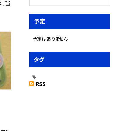
のご当
予定
予定はありません
タグ
RSS