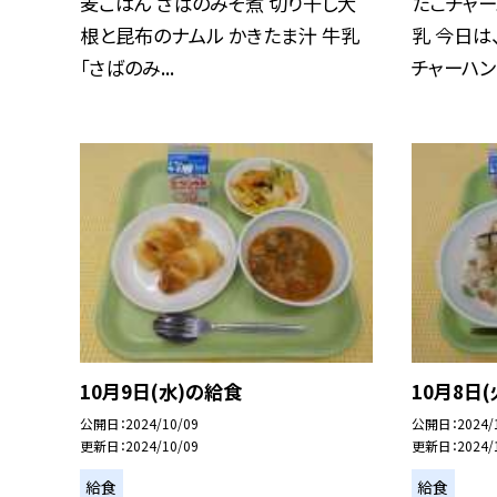
麦ごはん さばのみそ煮 切り干し大
たこチャー
根と昆布のナムル かきたま汁 牛乳
乳 今日は
「さばのみ...
チャーハン..
10月9日(水)の給食
10月8日
公開日
2024/10/09
公開日
2024/
更新日
2024/10/09
更新日
2024/
給食
給食