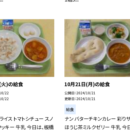
日(火)の給食
10月21日(月)の給食
10/22
公開日
2024/10/21
10/22
更新日
2024/10/21
給食
ライス トマトシチュー スノ
ナン バターチキンカレー 彩り
ッキー 牛乳 今日は、板橋
ほうじ茶ミルクゼリー 牛乳 今