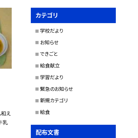
カテゴリ
学校だより
お知らせ
できごと
給食献立
学習だより
緊急のお知らせ
新規カテゴリ
給食
し和え
牛乳
配布文書