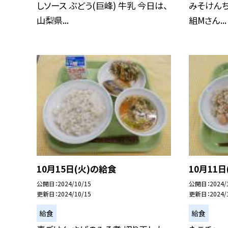
しソース ぶどう(巨峰) 牛乳 今日は、
みそけんち
山梨県...
組Mさん...
10月15日(火)の給食
10月11
公開日
2024/10/15
公開日
2024/
更新日
2024/10/15
更新日
2024/
給食
給食