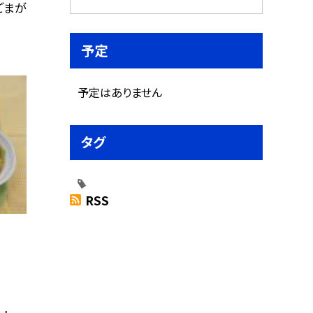
ごまが
予定
予定はありません
タグ
RSS