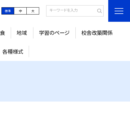
標準
中
大
食
地域
学習のページ
校舎改築関係
各種様式