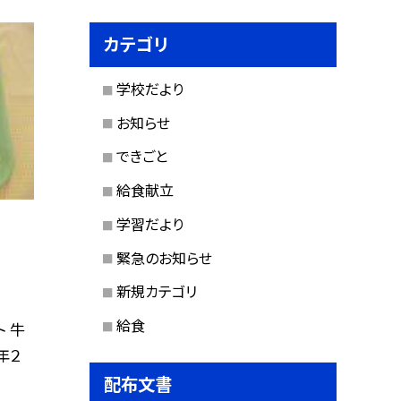
カテゴリ
学校だより
お知らせ
できごと
給食献立
学習だより
緊急のお知らせ
新規カテゴリ
給食
 牛
年２
配布文書