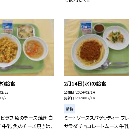
(木)給食
2月14日(水)の給食
02/28
公開日
2024/02/14
02/28
更新日
2024/02/14
給食
ピラフ 魚のチーズ焼き 白
ミートソーススパゲッティー フ
 牛乳 魚のチーズ焼きは、
サラダ チョコレートムース 牛乳