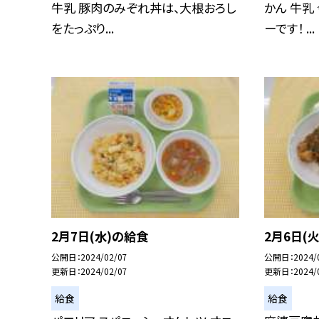
牛乳 豚肉のみぞれ丼は、大根おろし
かん 牛乳
をたっぷり...
ーです！ ...
2月7日(水)の給食
2月6日(
公開日
2024/02/07
公開日
2024/
更新日
2024/02/07
更新日
2024/
給食
給食