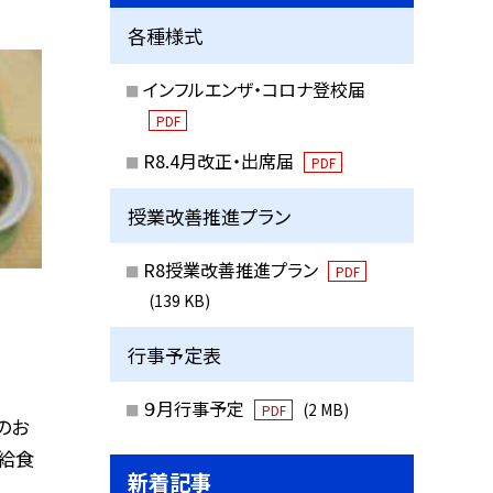
各種様式
インフルエンザ・コロナ登校届
PDF
R8.4月改正・出席届
PDF
授業改善推進プラン
R8授業改善推進プラン
PDF
(139 KB)
行事予定表
９月行事予定
(2 MB)
PDF
のお
の給食
新着記事