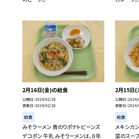
2月16日(金)の給食
2月15日
公開日
2024/02/28
公開日
2024/
更新日
2024/02/28
更新日
2024/
給食
給食
みそラーメン 青のりポテトビーンズ
メキシカン
デコポン 牛乳 みそラーメンは、８年
菜のスープ