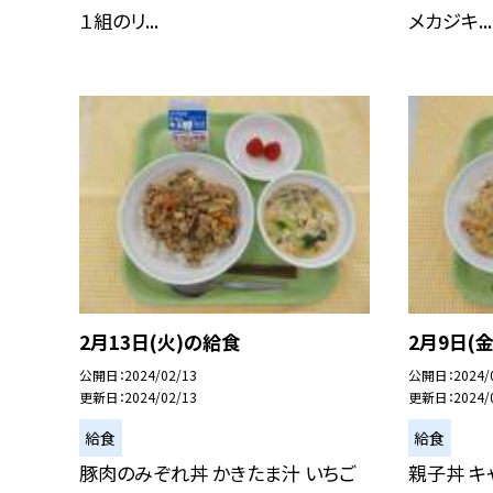
１組のリ...
メカジキ...
2月13日(火)の給食
2月9日(
公開日
2024/02/13
公開日
2024/
更新日
2024/02/13
更新日
2024/
給食
給食
豚肉のみぞれ丼 かきたま汁 いちご
親子丼 キ