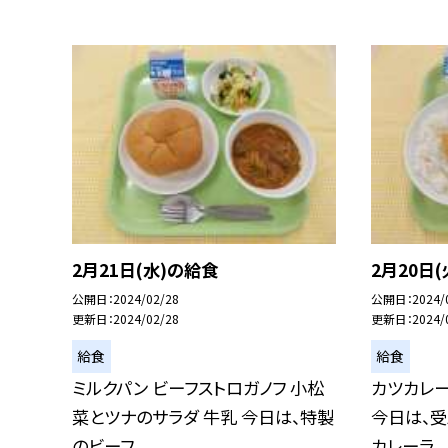
2月21日(水)の給食
2月20日
公開日
2024/02/28
公開日
2024/
更新日
2024/02/28
更新日
2024/
給食
給食
ミルクパン ビーフストロガノフ 小松
カツカレー
菜とツナのサラダ 牛乳 今日は、特製
今日は、受
のビーフ...
カレーラ...