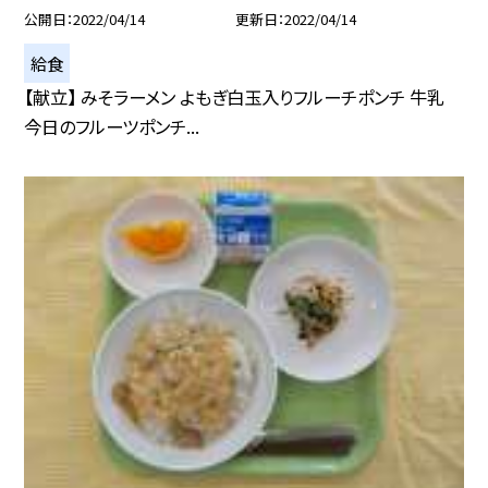
公開日
2022/04/14
更新日
2022/04/14
給食
【献立】 みそラーメン よもぎ白玉入りフルーチポンチ 牛乳
今日のフルーツポンチ...