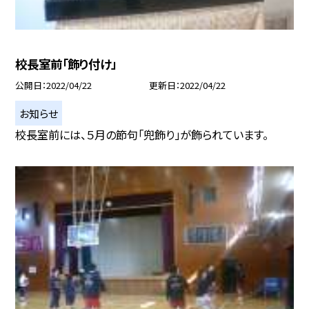
校長室前「飾り付け」
公開日
2022/04/22
更新日
2022/04/22
お知らせ
校長室前には、５月の節句「兜飾り」が飾られています。