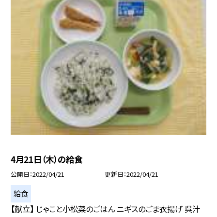
4月21日（木）の給食
公開日
2022/04/21
更新日
2022/04/21
給食
【献立】 じゃこと小松菜のごはん ニギスのごま衣揚げ 呉汁