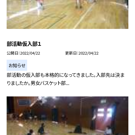
部活動仮入部１
公開日
2022/04/22
更新日
2022/04/22
お知らせ
部活動の仮入部も本格的になってきました。入部先は決ま
りましたか。男女バスケット部...