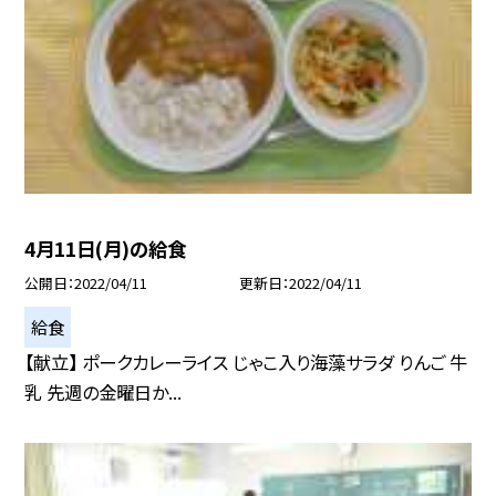
4月11日(月)の給食
公開日
2022/04/11
更新日
2022/04/11
給食
【献立】 ポークカレーライス じゃこ入り海藻サラダ りんご 牛
乳 先週の金曜日か...