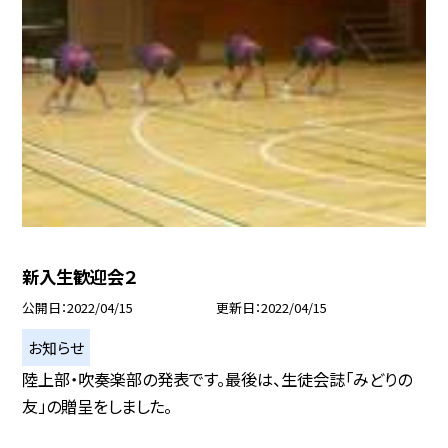
新入生歓迎会２
公開日
2022/04/15
更新日
2022/04/15
お知らせ
陸上部・吹奏楽部の発表です。最後は、生徒会誌「みどりの
友」の贈呈をしました。