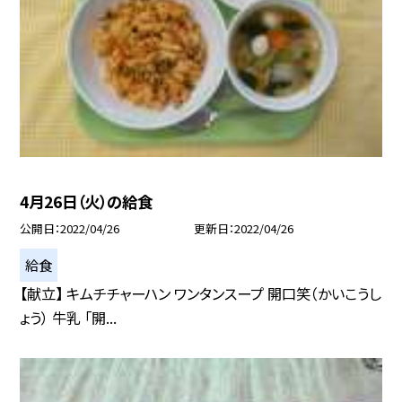
4月26日（火）の給食
公開日
2022/04/26
更新日
2022/04/26
給食
【献立】 キムチチャーハン ワンタンスープ 開口笑（かいこうし
ょう） 牛乳 「開...