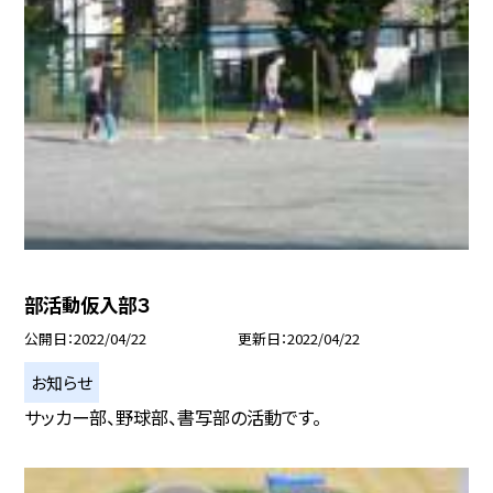
部活動仮入部３
公開日
2022/04/22
更新日
2022/04/22
お知らせ
サッカー部、野球部、書写部の活動です。