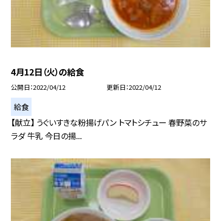
4月12日（火）の給食
公開日
2022/04/12
更新日
2022/04/12
給食
【献立】 うぐいすきな粉揚げパン トマトシチュー 春野菜のサ
ラダ 牛乳 今日の揚...