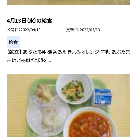
4月13日（水）の給食
公開日
2022/04/13
更新日
2022/04/13
給食
【献立】 あぶたま丼 磯香あえ きよみオレンジ 牛乳 あぶたま
丼は、油揚げと卵を...