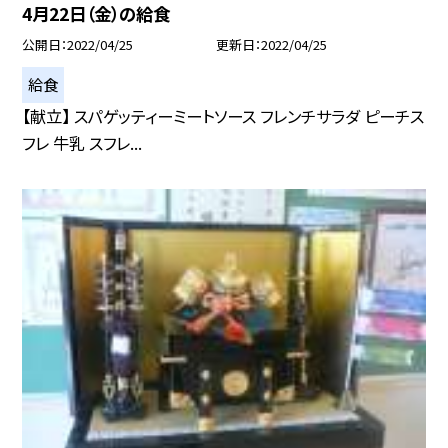
4月22日（金）の給食
公開日
2022/04/25
更新日
2022/04/25
給食
【献立】 スパゲッティーミートソース フレンチサラダ ピーチス
フレ 牛乳 スフレ...