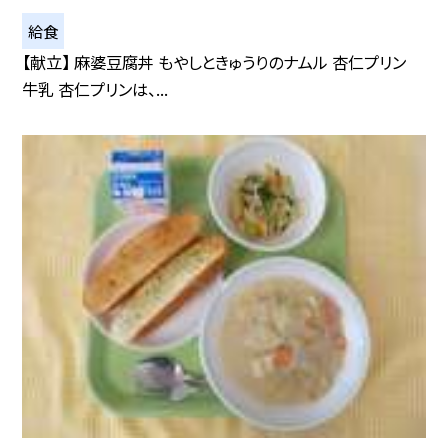
給食
【献立】 麻婆豆腐丼 もやしときゅうりのナムル 杏仁プリン
牛乳 杏仁プリンは、...