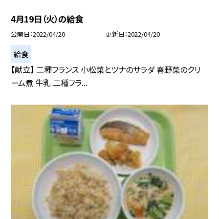
4月19日（火）の給食
公開日
2022/04/20
更新日
2022/04/20
給食
【献立】 二種フランス 小松菜とツナのサラダ 春野菜のクリ
ーム煮 牛乳 二種フラ...