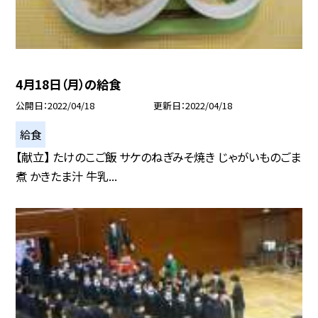
4月18日（月）の給食
公開日
2022/04/18
更新日
2022/04/18
給食
【献立】 たけのこご飯 サケのねぎみそ焼き じゃがいものごま
煮 かきたま汁 牛乳...