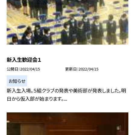
新入生歓迎会１
公開日
2022/04/15
更新日
2022/04/15
お知らせ
新入生入場。５組クラブの発表や美術部が発表しました。明
日から仮入部が始まります。...