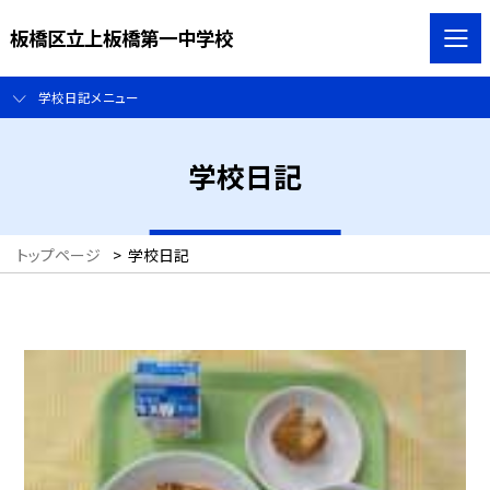
板橋区立上板橋第一中学校
学校日記メニュー
学校日記
トップページ
>
学校日記