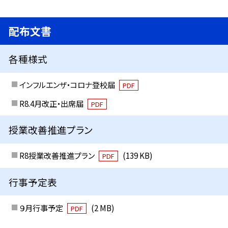
配布文書
各種様式
インフルエンザ・コロナ登校届
PDF
R8.4月改正・出席届
PDF
授業改善推進プラン
R8授業改善推進プラン
(139 KB)
PDF
行事予定表
９月行事予定
(2 MB)
PDF