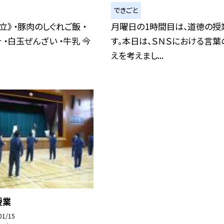
できごと
立》 ・豚肉のしぐれご飯 ・
月曜日の1時間目は、道徳の授
 ・白玉ぜんざい ・牛乳 今
す。本日は、ＳＮＳにおける言葉
えを考えまし...
授業
01/15