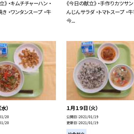
立》 ・キムチチャーハン ・
《今日の献立》 ・手作りカツサンド
き ・ワンタンスープ ・牛
んじんサラダ ・トマトスープ ・
今...
（水）
１月１９日（火）
01/20
公開日
2021/01/19
01/20
更新日
2021/01/19
給食献立