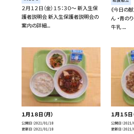
２月１２日（金）１５：３０〜 新入生保
《今日の献
護者説明会 新入生保護者説明会の
ん ・青の
案内の詳細...
牛乳 ...
１月１８日（月）
１月１５日
公開日
2021/01/18
公開日
2021/
更新日
2021/01/18
更新日
2021/