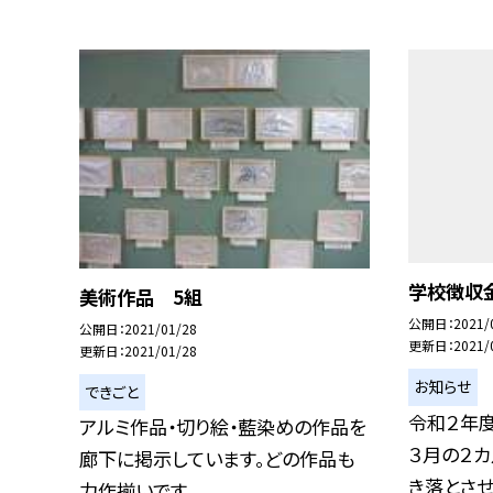
学校徴収
美術作品 5組
公開日
2021/
公開日
2021/01/28
更新日
2021/
更新日
2021/01/28
お知らせ
できごと
令和２年
アルミ作品・切り絵・藍染めの作品を
３月の２カ
廊下に掲示しています。どの作品も
き落とさせて
力作揃いです。