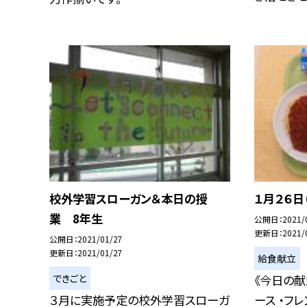
校外学習スローガン＆本日の授
１月２６日
業 8年生
公開日
2021/
更新日
2021/
公開日
2021/01/27
更新日
2021/01/27
給食献立
できごと
《今日の献
３月に実施予定の校外学習スローガ
ース ・フ