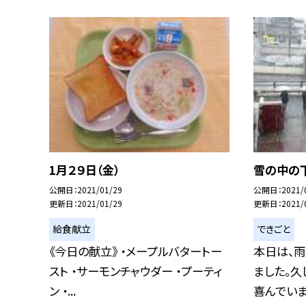
1月２９日（金）
雪の中の
公開日
2021/01/29
公開日
2021/
更新日
2021/01/29
更新日
2021/
給食献立
できごと
《今日の献立》 ・メープルバタートー
本日は、雨
スト ・サーモンチャウダー ・プーティ
ました。久
ン ・...
喜んでいまし