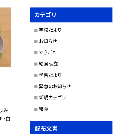
カテゴリ
学校だより
お知らせ
できごと
給食献立
学習だより
緊急のお知らせ
新規カテゴリ
給食
まみ
 ・白
配布文書