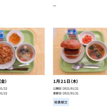
...
（金）
１月２１日（木）
01/22
公開日
2021/01/21
01/22
更新日
2021/01/21
給食献立