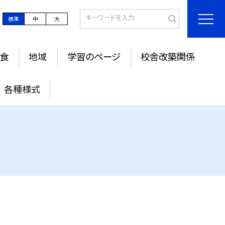
標準
中
大
食
地域
学習のページ
校舎改築関係
各種様式