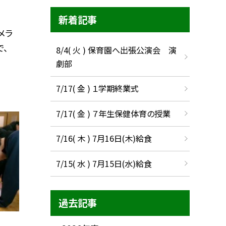
新着記事
メラ
、
8/4( 火 ) 保育園へ出張公演会 演
劇部
7/17( 金 ) １学期終業式
7/17( 金 ) ７年生保健体育の授業
7/16( 木 ) 7月16日(木)給食
7/15( 水 ) 7月15日(水)給食
過去記事