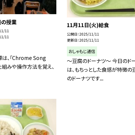
楽の授業
11月11日(火)給食
11/11
公開日
2025/11/11
11/11
更新日
2025/11/11
おしゃもじ通信
、「Chrome Song
～豆腐のドーナツ～ 今日のド
の仕組みや操作方法を覚え、
は、もちっとした食感が特徴の
のドーナツです...