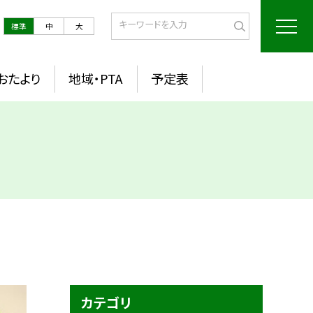
標準
中
大
おたより
地域・PTA
予定表
カテゴリ