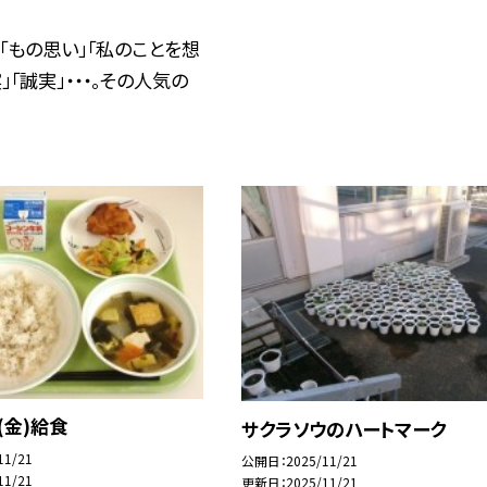
「もの思い」「私のことを想
」「誠実」・・・。その人気の
(金)給食
サクラソウのハートマーク
11/21
公開日
2025/11/21
11/21
更新日
2025/11/21