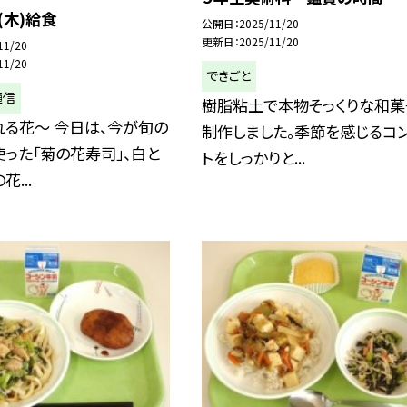
(木)給食
公開日
2025/11/20
更新日
2025/11/20
11/20
11/20
できごと
通信
樹脂粘土で本物そっくりな和菓
る花～ 今日は、今が旬の
制作しました。季節を感じるコ
った「菊の花寿司」、白と
トをしっかりと...
...