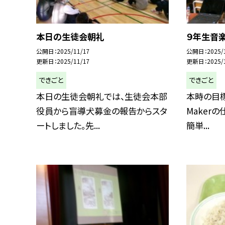
本日の生徒会朝礼
９年生音
公開日
2025/11/17
公開日
2025/
更新日
2025/11/17
更新日
2025/
できごと
できごと
本日の生徒会朝礼では、生徒会本部
本時の目標は
役員から盲導犬募金の報告からスタ
Maker
ートしました。先...
簡単...