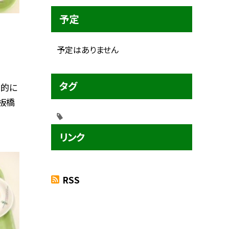
予定
予定はありません
タグ
国的に
板橋
リンク
RSS