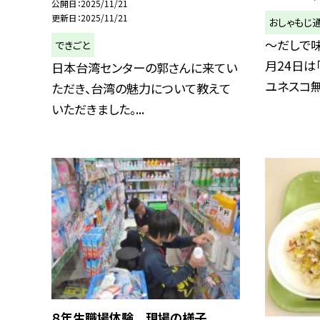
公開日
2025/11/21
更新日
2025/11/21
おしゃもじ
～だしで味
できごと
月24日は
日本台湾センターの郭さんに来てい
ユネスコ無.
ただき、台湾の魅力について教えて
いただきました。...
８年生職場体験 現場の様子