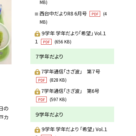
MB)
西台中だよりR8 6月号
(4
PDF
MB)
９学年 学年だより「希望」 Vol.１
１
(656 KB)
PDF
７学年だより
7学年通信「さざ波」 第７号
(828 KB)
PDF
7学年通信「さざ波」 第6号
(597 KB)
PDF
日の
９学年だより
戸カ
９学年 学年だより 「希望」 Vol.１