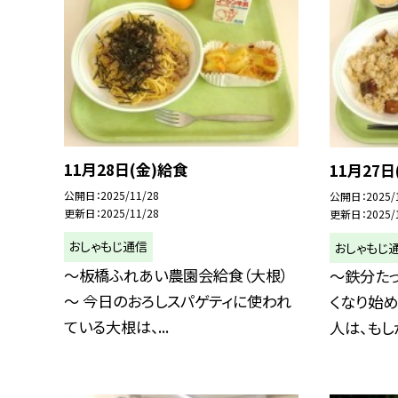
11月28日(金)給食
11月27日
公開日
2025/11/28
公開日
2025/
更新日
2025/11/28
更新日
2025/
おしゃもじ通信
おしゃもじ
～板橋ふれあい農園会給食（大根）
～鉄分たっ
～ 今日のおろしスパゲティに使われ
くなり始め
ている大根は、...
人は、もしか