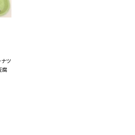
ーナツ
豆腐