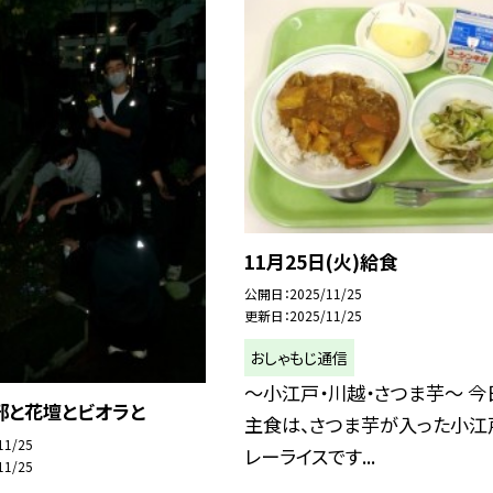
11月25日(火)給食
公開日
2025/11/25
更新日
2025/11/25
おしゃもじ通信
～小江戸・川越・さつま芋～ 今
部と花壇とビオラと
主食は、さつま芋が入った小江
11/25
レーライスです...
11/25