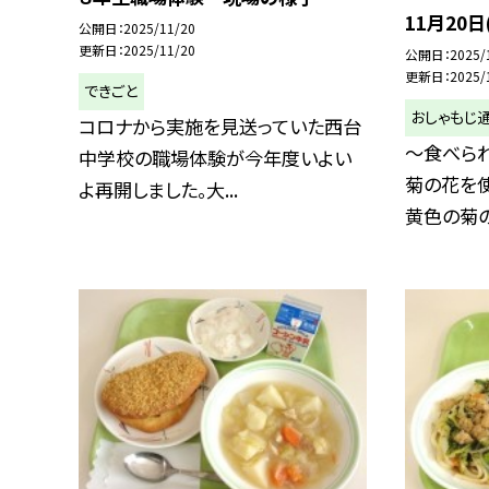
11月20日
公開日
2025/11/20
更新日
2025/11/20
公開日
2025/
更新日
2025/
できごと
おしゃもじ
コロナから実施を見送っていた西台
～食べられ
中学校の職場体験が今年度いよい
菊の花を使
よ再開しました。大...
黄色の菊の花