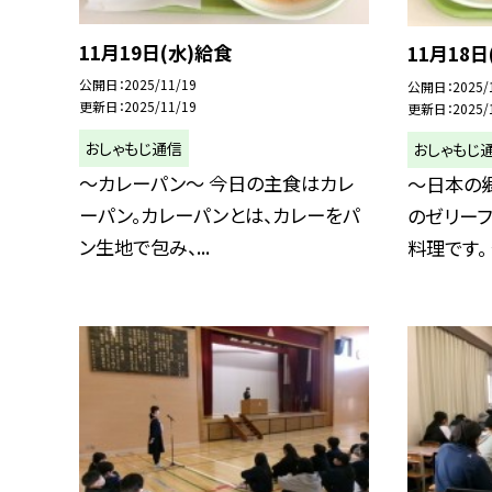
11月19日(水)給食
11月18日
公開日
2025/11/19
公開日
2025/
更新日
2025/11/19
更新日
2025/
おしゃもじ通信
おしゃもじ
～カレーパン～ 今日の主食はカレ
～日本の郷
ーパン。カレーパンとは、カレーをパ
のゼリー
ン生地で包み、...
料理です。 ゼ