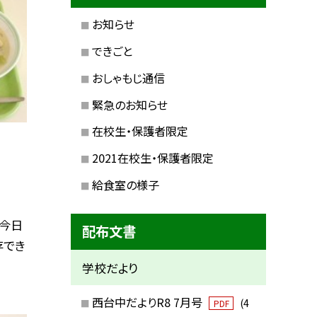
お知らせ
できごと
おしゃもじ通信
緊急のお知らせ
在校生・保護者限定
2021在校生・保護者限定
給食室の様子
今日
配布文書
存でき
学校だより
西台中だよりR8 7月号
(4
PDF