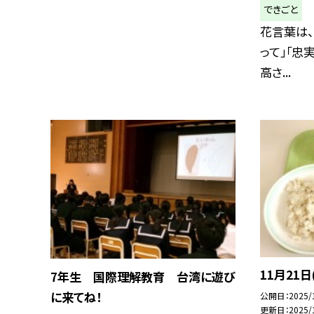
できごと
花言葉は、
って」「忠実
高さ...
11月21日
7年生 国際理解教育 台湾に遊び
に来てね！
公開日
2025/
更新日
2025/