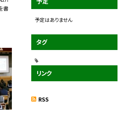
予定
を書
予定はありません
タグ
リンク
RSS