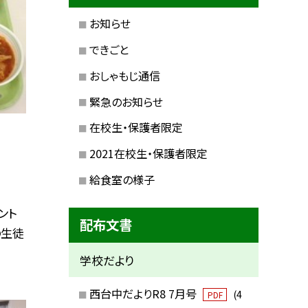
お知らせ
できごと
おしゃもじ通信
緊急のお知らせ
在校生・保護者限定
2021在校生・保護者限定
給食室の様子
ント
配布文書
の生徒
学校だより
西台中だよりR8 7月号
(4
PDF