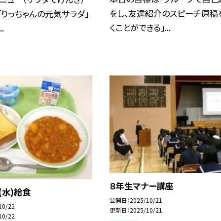
をし、友達紹介のスピーチ原稿
「りっちゃんの元気サラダ」
くことができる」...
.
８年生マナー講座
(水)給食
公開日
2025/10/21
10/22
更新日
2025/10/21
10/22