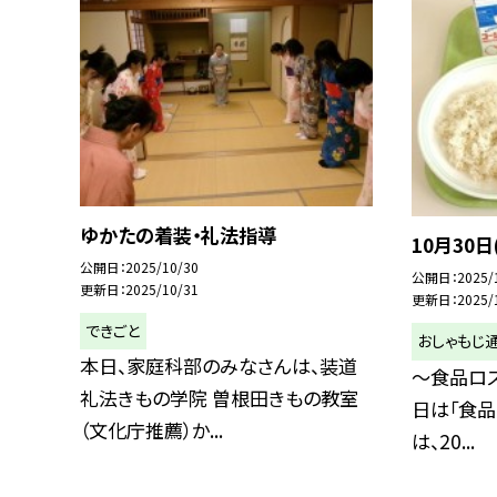
ゆかたの着装・礼法指導
10月30日
公開日
2025/10/30
公開日
2025/
更新日
2025/10/31
更新日
2025/
できごと
おしゃもじ
本日、家庭科部のみなさんは、装道
～食品ロス
礼法きもの学院 曽根田きもの教室
日は「食品
（文化庁推薦）か...
は、20...