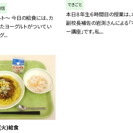
できごと
通信
本日８年生６時間目の授業は、
ト～ 今日の給食には、カ
副校長補佐の岩渕さんによる「
ったヨーグルトがついてい
ー講座」です。私...
...
(火)給食