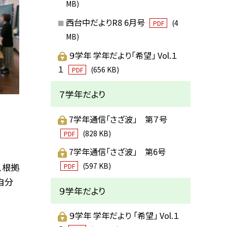
MB)
西台中だよりR8 6月号
(4
PDF
MB)
９学年 学年だより「希望」 Vol.１
１
(656 KB)
PDF
７学年だより
7学年通信「さざ波」 第７号
(828 KB)
PDF
7学年通信「さざ波」 第6号
(597 KB)
、根拠
PDF
自分
９学年だより
９学年 学年だより 「希望」 Vol.１