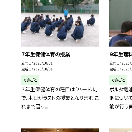
７年生保健体育の授業
９年生理
公開日
2025/10/31
公開日
2025/
更新日
2025/10/31
更新日
2025/
できごと
できごと
７年生保健体育の種目は「ハードル」
ボルタ電
で、本日がラストの授業となります。こ
池について
れまで習っ...
諭が行う実験