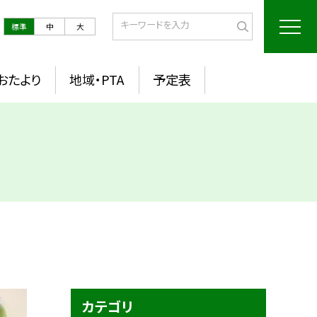
標準
中
大
おたより
地域・PTA
予定表
カテゴリ