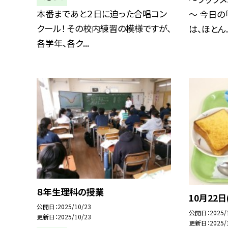
本番まであと２日に迫った合唱コン
～ 今日の
クール！ その校内練習の模様ですが、
は、ほとん..
各学年、各ク...
８年生理科の授業
10月22日
公開日
2025/10/23
公開日
2025/
更新日
2025/10/23
更新日
2025/