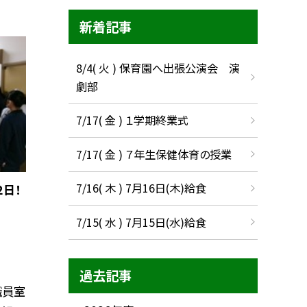
新着記事
8/4( 火 ) 保育園へ出張公演会 演
劇部
7/17( 金 ) １学期終業式
7/17( 金 ) ７年生保健体育の授業
7/16( 木 ) 7月16日(木)給食
日！
7/15( 水 ) 7月15日(水)給食
過去記事
職員室