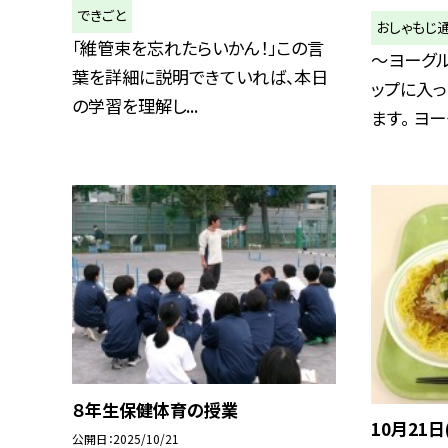
できごと
おしゃもじ
「維管束を忘れたらいかん！」この言
～ヨーグル
葉を詳細に説明できていれば、本日
ップに入
の学習を理解し...
ます。 ヨーグ
８年生保健体育の授業
10月21日
公開日
2025/10/21