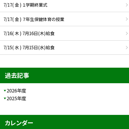
7/17( 金 ) １学期終業式
7/17( 金 ) ７年生保健体育の授業
7/16( 木 ) 7月16日(木)給食
7/15( 水 ) 7月15日(水)給食
過去記事
2026年度
2025年度
カレンダー