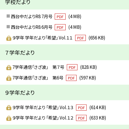
学校だより
西台中だよりR8 7月号
(4 MB)
PDF
西台中だよりR8 6月号
(4 MB)
PDF
９学年 学年だより「希望」 Vol.１１
(656 KB)
PDF
７学年だより
7学年通信「さざ波」 第７号
(828 KB)
PDF
7学年通信「さざ波」 第6号
(597 KB)
PDF
９学年だより
９学年 学年だより 「希望」 Vol.１３
(614 KB)
PDF
９学年 学年だより 「希望」 Vol.１２
(633 KB)
PDF