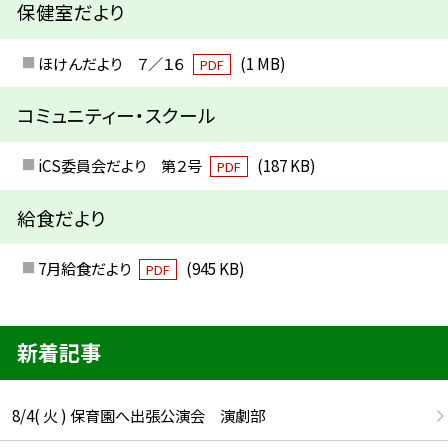
保健室だより
ほけんだより ７／１６
(1 MB)
PDF
コミュニティー・スクール
iCS委員会だより 第２号
(187 KB)
PDF
給食だより
7月給食だより
(945 KB)
PDF
新着記事
8/4( 火 ) 保育園へ出張公演会 演劇部