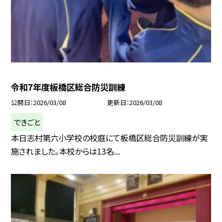
令和7年度板橋区総合防災訓練
公開日
2026/03/08
更新日
2026/03/08
できごと
本日志村第六小学校の校庭にて板橋区総合防災訓練が実
施されました。本校からは13名...