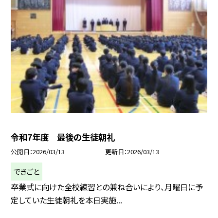
令和7年度 最後の生徒朝礼
公開日
2026/03/13
更新日
2026/03/13
できごと
卒業式に向けた全校練習との兼ね合いにより、月曜日に予
定していた生徒朝礼を本日実施...