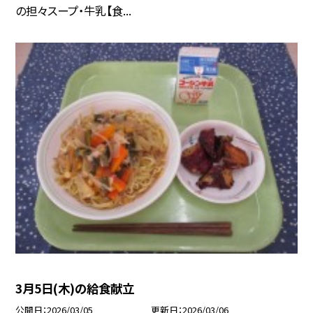
の担々スープ・牛乳【食...
3月5日(木)の給食献立
公開日
2026/03/05
更新日
2026/03/06