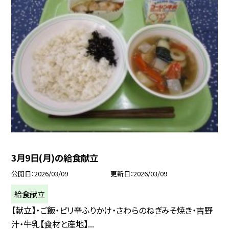
3月9日(月)の給食献立
公開日
2026/03/09
更新日
2026/03/09
給食献立
【献立】・ご飯・ピリ辛ふりかけ・さわらのねぎみそ焼き・吉野
汁・牛乳【食材と産地】...