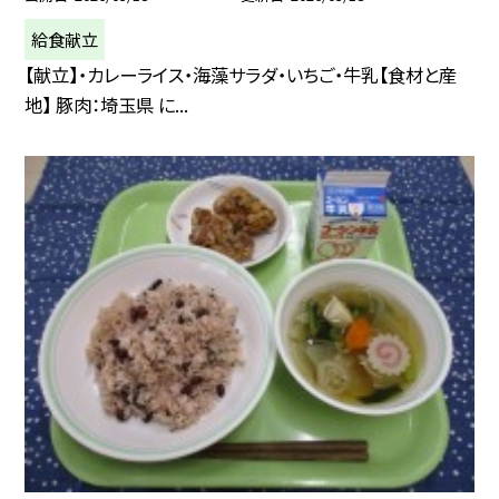
給食献立
【献立】・カレーライス・海藻サラダ・いちご・牛乳【食材と産
地】 豚肉：埼玉県 に...