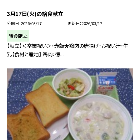
3月17日(火)の給食献立
公開日
2026/03/17
更新日
2026/03/17
給食献立
【献立】＜卒業祝い＞・赤飯★鶏肉の唐揚げ・お祝い汁・牛
乳【食材と産地】 鶏肉：徳...