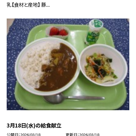
乳【食材と産地】 豚...
3月18日(水)の給食献立
公開日
2026/03/18
更新日
2026/03/18