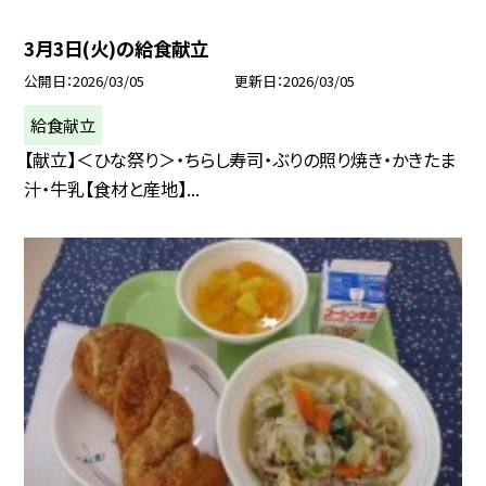
3月3日(火)の給食献立
公開日
2026/03/05
更新日
2026/03/05
給食献立
【献立】＜ひな祭り＞・ちらし寿司・ぶりの照り焼き・かきたま
汁・牛乳【食材と産地】...