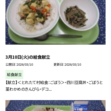
3月10日(火)の給食献立
公開日
2026/03/10
更新日
2026/03/10
給食献立
【献立】＜とれたて村給食：ごぼう＞・四川豆腐丼・ごぼうと
茎わかめのきんぴら・デコ...