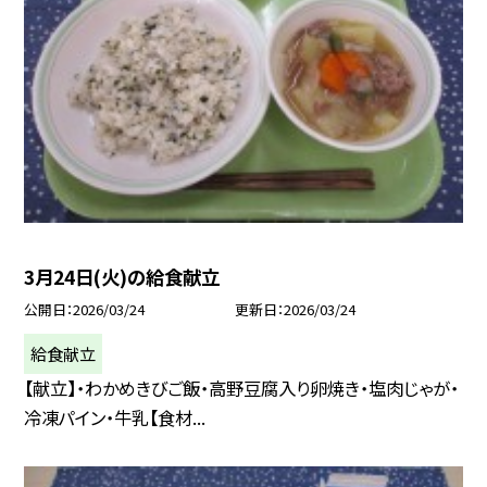
3月24日(火)の給食献立
公開日
2026/03/24
更新日
2026/03/24
給食献立
【献立】・わかめきびご飯・高野豆腐入り卵焼き・塩肉じゃが・
冷凍パイン・牛乳【食材...