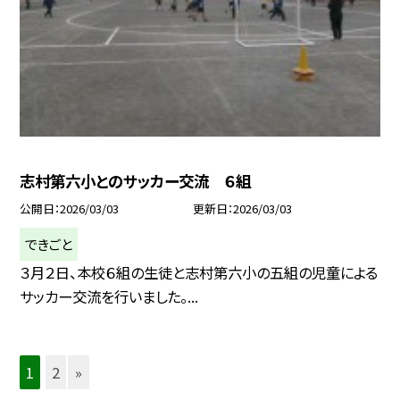
志村第六小とのサッカー交流 ６組
公開日
2026/03/03
更新日
2026/03/03
できごと
３月２日、本校６組の生徒と志村第六小の五組の児童による
サッカー交流を行いました。...
1
2
»