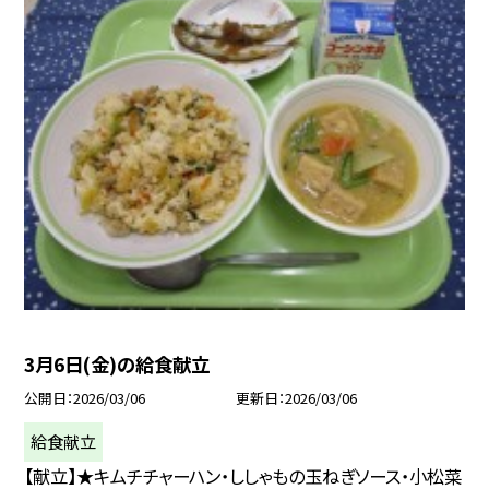
3月6日(金)の給食献立
公開日
2026/03/06
更新日
2026/03/06
給食献立
【献立】★キムチチャーハン・ししゃもの玉ねぎソース・小松菜