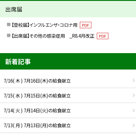
出席届
【登校届】インフルエンザ・コロナ用
PDF
【出席届】その他の感染症用 _R8.4月改正
PDF
新着記事
7/16( 木 ) 7月16日(木)の給食献立
7/15( 水 ) 7月15日(水)の給食献立
7/14( 火 ) 7月14日(火)の給食献立
7/13( 月 ) 7月13日(月)の給食献立