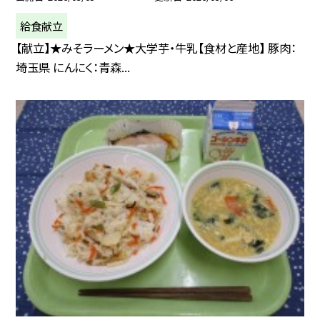
給食献立
【献立】★みそラーメン★大学芋・牛乳【食材と産地】 豚肉：
埼玉県 にんにく：青森...