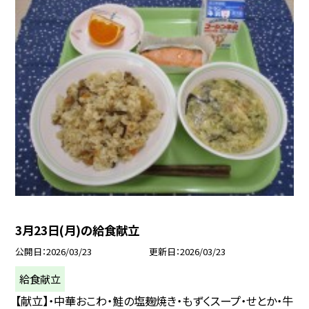
3月23日(月)の給食献立
公開日
2026/03/23
更新日
2026/03/23
給食献立
【献立】・中華おこわ・鮭の塩麹焼き・もずくスープ・せとか・牛