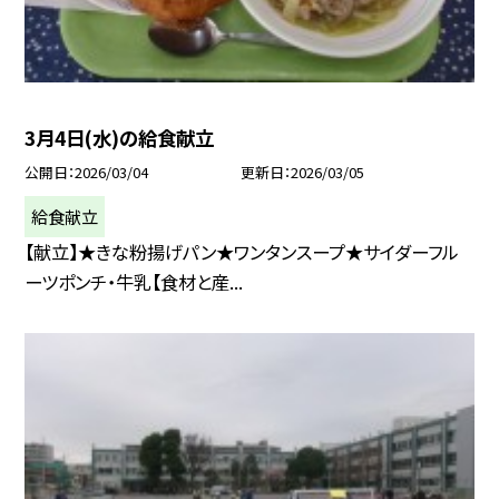
3月4日(水)の給食献立
公開日
2026/03/04
更新日
2026/03/05
給食献立
【献立】★きな粉揚げパン★ワンタンスープ★サイダーフル
ーツポンチ・牛乳【食材と産...