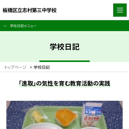
板橋区立志村第三中学校
学校日記メニュー
学校日記
トップページ
>
学校日記
「進取」の気性を育む教育活動の実践