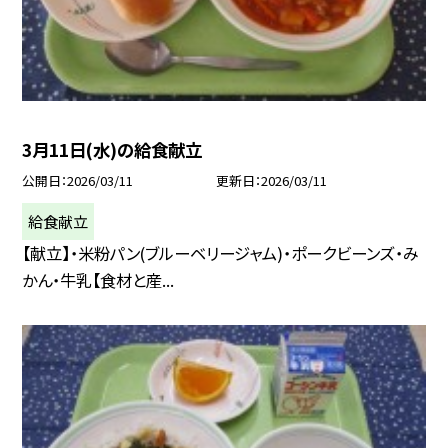
3月11日(水)の給食献立
公開日
2026/03/11
更新日
2026/03/11
給食献立
【献立】・米粉パン(ブルーベリージャム)・ポークビーンズ・み
かん・牛乳【食材と産...