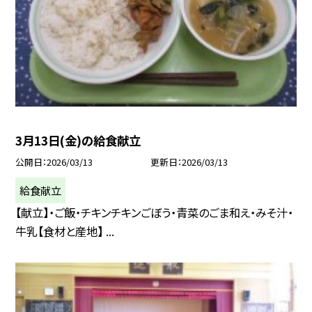
3月13日(金)の給食献立
公開日
2026/03/13
更新日
2026/03/13
給食献立
【献立】・ご飯・チキンチキンごぼう・青菜のごま和え・みそ汁・
牛乳【食材と産地】 ...