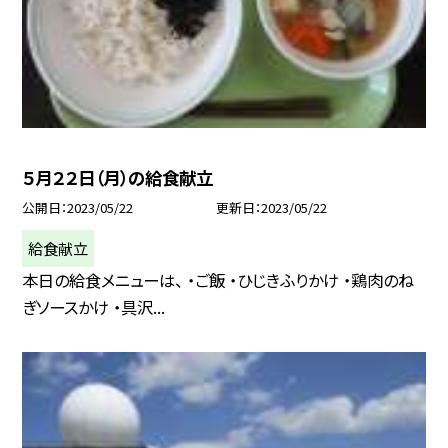
５月２２日（月）の給食献立
公開日
2023/05/22
更新日
2023/05/22
給食献立
本日の給食メニューは、 ・ご飯 ・ひじきふりかけ ・鶏肉のね
ぎソースかけ ・具沢...