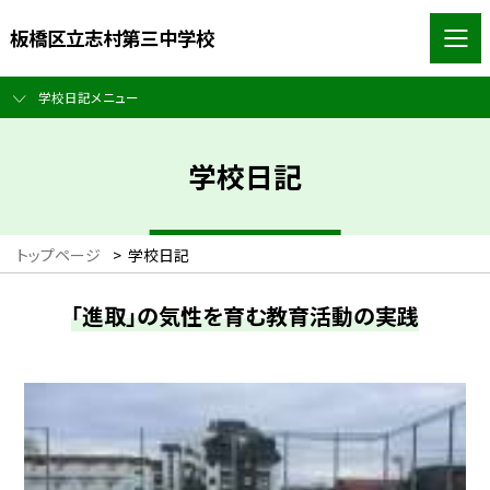
板橋区立志村第三中学校
学校日記メニュー
学校日記
トップページ
>
学校日記
「進取」の気性を育む教育活動の実践