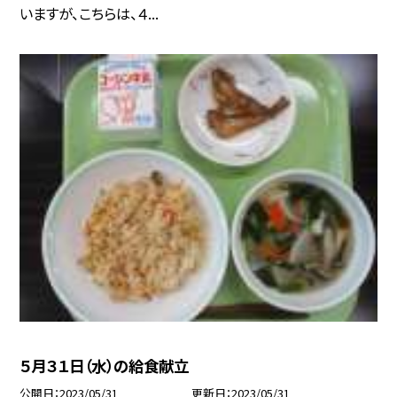
いますが、こちらは、４...
５月３１日（水）の給食献立
公開日
2023/05/31
更新日
2023/05/31