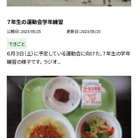
７年生の運動会学年練習
公開日
2023/05/25
更新日
2023/05/25
できごと
６月３日（土）に予定している運動会に向けた、７年生の学年
練習の様子です。 ラジオ...