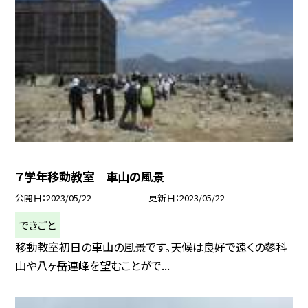
７学年移動教室 車山の風景
公開日
2023/05/22
更新日
2023/05/22
できごと
移動教室初日の車山の風景です。天候は良好で遠くの蓼科
山や八ヶ岳連峰を望むことがで...