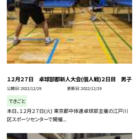
１２月２７日 卓球部都新人大会(個人戦)２日目 男子
公開日
2022/12/29
更新日
2022/12/29
できごと
本日、１２月２７日(火) 東京都中体連卓球部主催の江戸川
区スポーツセンターで開催...