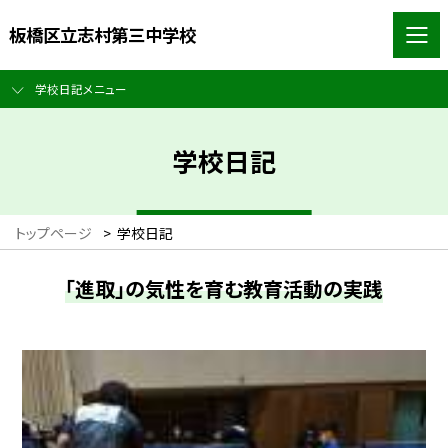
板橋区立志村第三中学校
学校日記メニュー
学校日記
トップページ
>
学校日記
「進取」の気性を育む教育活動の実践