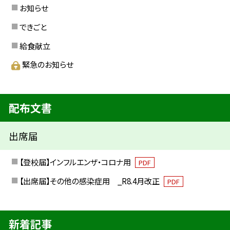
お知らせ
できごと
給食献立
緊急のお知らせ
配布文書
出席届
【登校届】インフルエンザ・コロナ用
PDF
【出席届】その他の感染症用 _R8.4月改正
PDF
新着記事