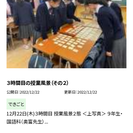
３時間目の授業風景（その２）
公開日
2022/12/22
更新日
2022/12/22
できごと
12月22日(木)３時間目 授業風景２態 ＜上写真＞ ９年生・
国語科（奥富先生）...