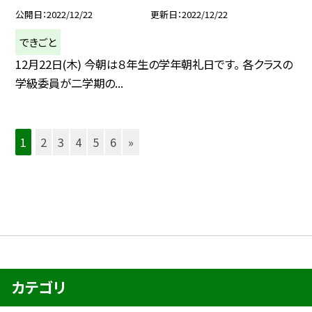
公開日
2022/12/22
更新日
2022/12/22
できごと
12月22日(木) 今朝は８年生の学年朝礼日です。 各クラスの
学級委員が二学期の...
1
2
3
4
5
6
»
カテゴリ