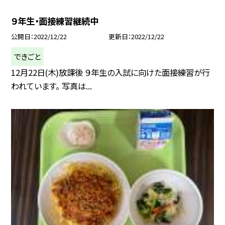
９年生・面接練習継続中
公開日
2022/12/22
更新日
2022/12/22
できごと
12月22日(木)放課後 ９年生の入試に向けた面接練習が行
われています。 写真は...