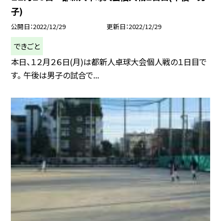
子)
公開日
2022/12/29
更新日
2022/12/29
できごと
本日、１２月２６日(月)は都新人卓球大会個人戦の１日目で
す。 午後は男子の試合で...