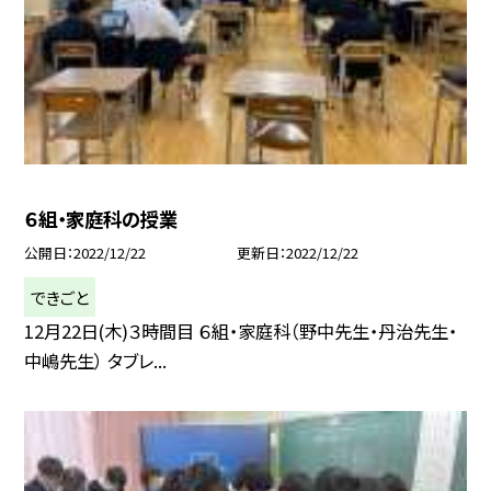
６組・家庭科の授業
公開日
2022/12/22
更新日
2022/12/22
できごと
12月22日(木)３時間目 ６組・家庭科（野中先生・丹治先生・
中嶋先生） タブレ...