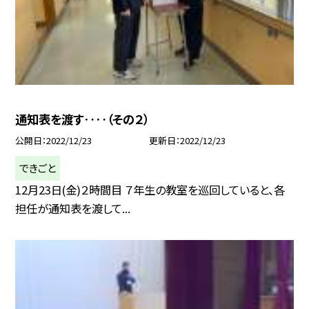
通知表を渡す‥‥（その２）
公開日
2022/12/23
更新日
2022/12/23
できごと
12月23日(金)２時間目 ７年生の教室を巡回していると、各
担任が通知表を渡して...