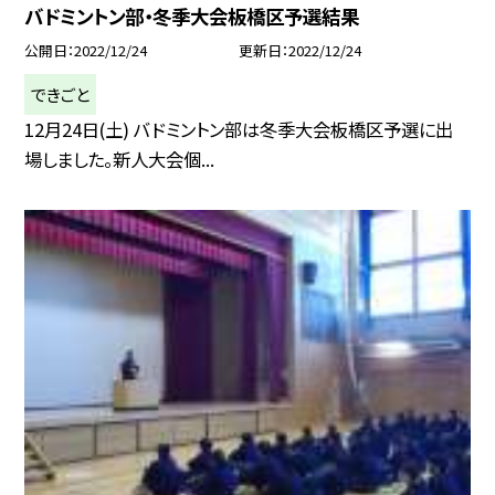
バドミントン部・冬季大会板橋区予選結果
公開日
2022/12/24
更新日
2022/12/24
できごと
12月24日(土) バドミントン部は冬季大会板橋区予選に出
場しました。新人大会個...