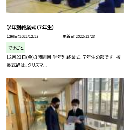
学年別終業式（７年生）
公開日
2022/12/23
更新日
2022/12/23
できごと
12月23日(金)３時間目 学年別終業式。７年生の部です。 校
長式辞は、クリスマ...