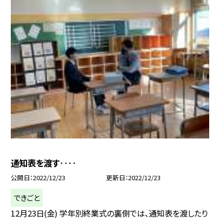
通知表を渡す‥‥
公開日
2022/12/23
更新日
2022/12/23
できごと
12月23日(金) 学年別終業式の裏側では、通知表を渡したり