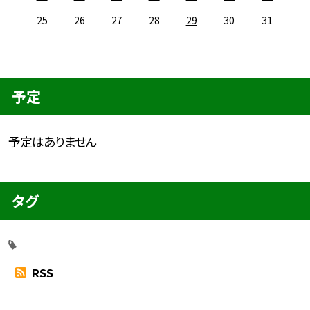
25
26
27
28
29
30
31
予定
予定はありません
タグ
RSS