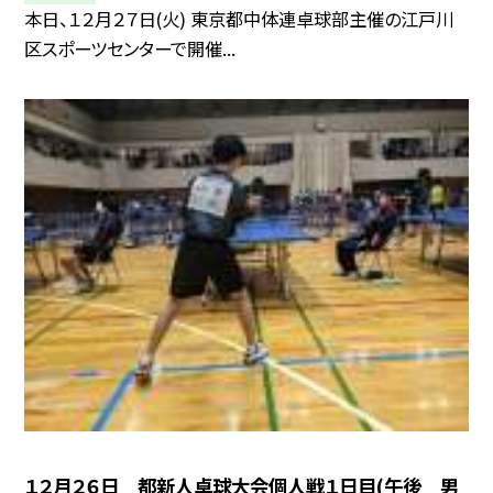
本日、１２月２７日(火) 東京都中体連卓球部主催の江戸川
区スポーツセンターで開催...
１２月２６日 都新人卓球大会個人戦１日目(午後 男