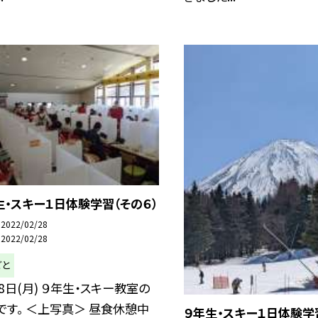
生・スキー１日体験学習（その６）
2022/02/28
2022/02/28
ごと
8日(月) ９年生・スキー教室の
です。 ＜上写真＞ 昼食休憩中
９年生・スキー１日体験学