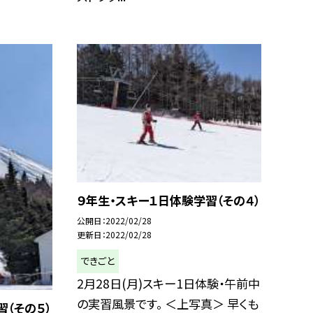
９年生・スキー１日体験学習（その４）
公開日
2022/02/28
更新日
2022/02/28
できごと
2月28日(月)スキー1日体験・午前中
の実習風景です。 ＜上写真＞ 早くも
習（その５）