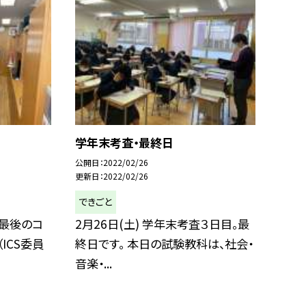
学年末考査・最終日
公開日
2022/02/26
更新日
2022/02/26
できごと
度最後のコ
2月26日(土) 学年末考査３日目。最
ICS委員
終日です。 本日の試験教科は、社会・
音楽・...