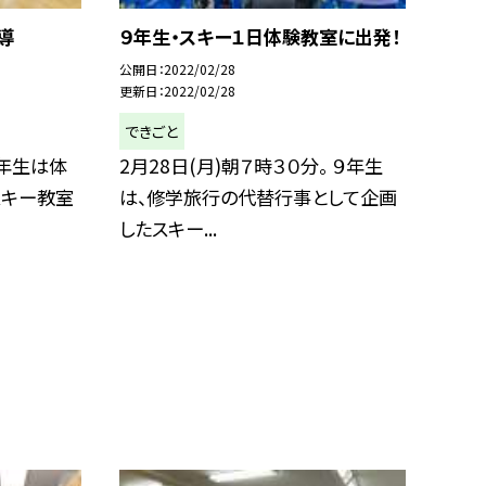
導
９年生・スキー１日体験教室に出発！
公開日
2022/02/28
更新日
2022/02/28
できごと
８年生は体
2月28日(月)朝７時３０分。 ９年生
スキー教室
は、修学旅行の代替行事として企画
したスキー...