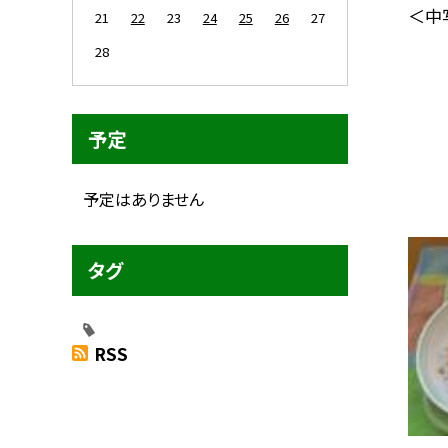
＜中写
21
22
23
24
25
26
27
28
予定
予定はありません
タグ
RSS