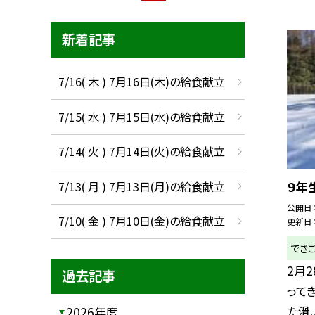
新着記事
7/16( 木 ) 7月16日(木)の給食献立
7/15( 水 ) 7月15日(水)の給食献立
7/14( 火 ) 7月14日(火)の給食献立
7/13( 月 ) 7月13日(月)の給食献立
９年
公開日
7/10( 金 ) 7月10日(金)の給食献立
更新日
でき
2月
過去記事
って
た滑..
2026年度