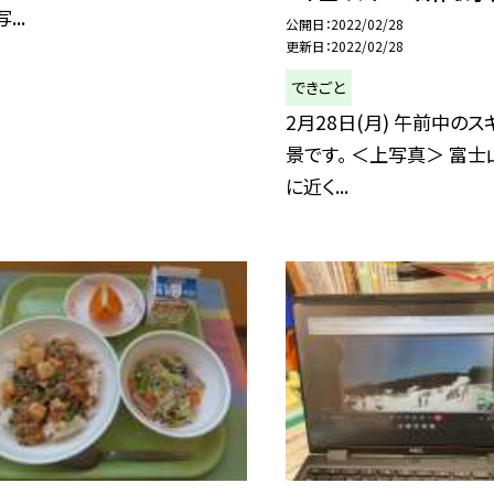
...
公開日
2022/02/28
更新日
2022/02/28
できごと
2月28日(月) 午前中の
景です。 ＜上写真＞ 富
に近く...