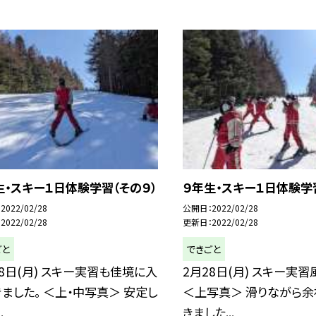
生・スキー１日体験学習（その９）
９年生・スキー１日体験学
2022/02/28
公開日
2022/02/28
2022/02/28
更新日
2022/02/28
ごと
できごと
28日(月) スキー実習も佳境に入
2月28日(月) スキー実習
きました。 ＜上・中写真＞ 安定し
＜上写真＞ 滑りながら
.
きました...