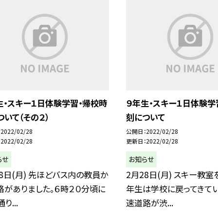
生・スキー１日体験学習・帰校時
９年生・スキー１日体験学
ついて（その２）
刻について
2022/02/28
公開日
2022/02/28
2022/02/28
更新日
2022/02/28
らせ
お知らせ
28日(月) 先ほどバス内の教員か
2月28日(月) スキー教
絡がありました。６時２０分頃に
年生は学校に戻ってきてい
り...
速道路が渋...