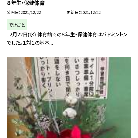
８年生・保健体育
公開日
2021/12/22
更新日
2021/12/22
できごと
12月22日(水) 体育館での８年生・保健体育はバドミントン
でした。１対１の基本...