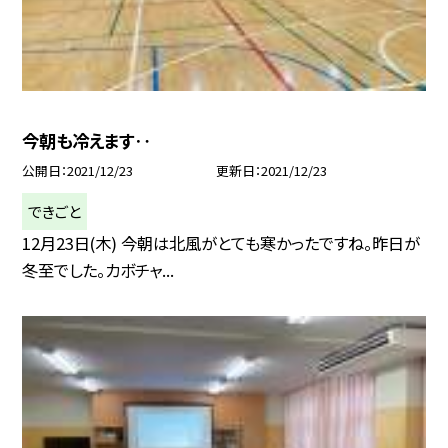
今朝も冷えます‥
公開日
2021/12/23
更新日
2021/12/23
できごと
12月23日(木) 今朝は北風がとても寒かったですね。昨日が
冬至でした。カボチャ...