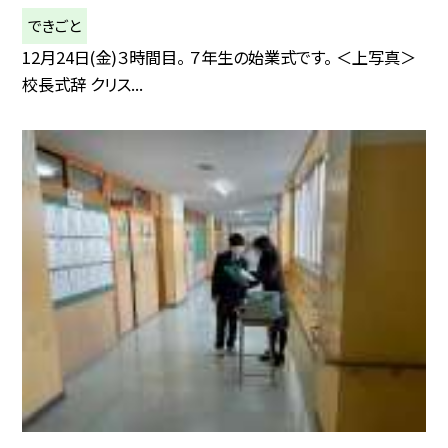
できごと
12月24日(金)３時間目。 ７年生の始業式です。 ＜上写真＞
校長式辞 クリス...