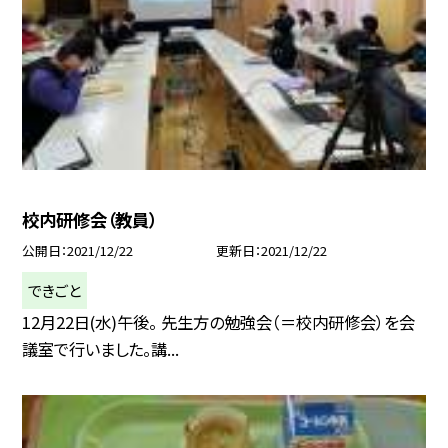
校内研修会（教員）
公開日
2021/12/22
更新日
2021/12/22
できごと
12月22日(水)午後。 先生方の勉強会（＝校内研修会）を会
議室で行いました。講...