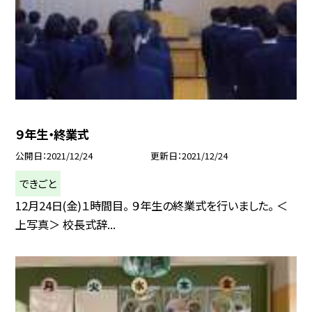
９年生・終業式
公開日
2021/12/24
更新日
2021/12/24
できごと
12月24日(金)１時間目。 ９年生の終業式を行いました。 ＜
上写真＞ 校長式辞...