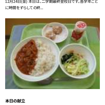
12月24日(金) 本日は、二学期最終登校日です。各学年ごと
に時間をずらしての終...
本日の献立