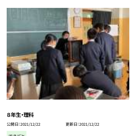
８年生・理科
公開日
2021/12/22
更新日
2021/12/22