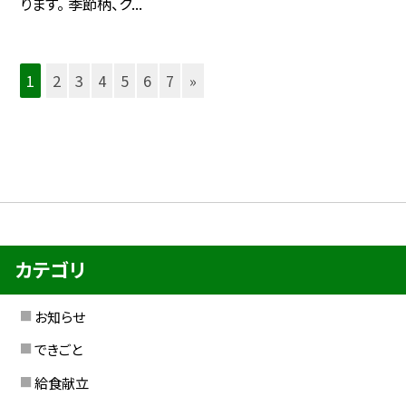
ります。 季節柄、ク...
1
2
3
4
5
6
7
»
カテゴリ
お知らせ
できごと
給食献立