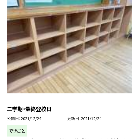
二学期・最終登校日
公開日
2021/12/24
更新日
2021/12/24
できごと