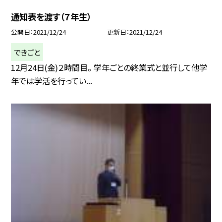
通知表を渡す（７年生）
公開日
2021/12/24
更新日
2021/12/24
できごと
12月24日(金)２時間目。 学年ごとの終業式と並行して他学
年では学活を行ってい...