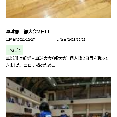
卓球部 都大会２日目
公開日
2021/12/27
更新日
2021/12/27
できごと
卓球部は都新人卓球大会（都大会） 個人戦２日目を戦って
きました。 コロナ禍のため...