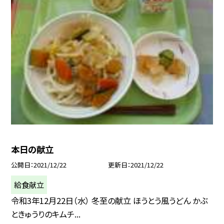
本日の献立
公開日
2021/12/22
更新日
2021/12/22
給食献立
令和3年12月22日（水） 冬至の献立 ほうとう風うどん かぶ
ときゅうりのキムチ...