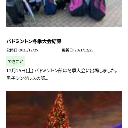
バドミントン冬季大会結果
公開日
2021/12/25
更新日
2021/12/25
できごと
12月25日(土) バドミントン部は冬季大会に出場しました。
男子シングルスの部...