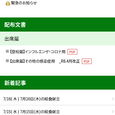
緊急のお知らせ
配布文書
出席届
【登校届】インフルエンザ・コロナ用
PDF
【出席届】その他の感染症用 _R8.4月改正
PDF
新着記事
7/16( 木 ) 7月16日(木)の給食献立
7/15( 水 ) 7月15日(水)の給食献立