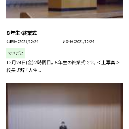
８年生・終業式
公開日
2021/12/24
更新日
2021/12/24
できごと
12月24日(金)２時間目。 ８年生の終業式です。 ＜上写真＞
校長式辞 「人生...