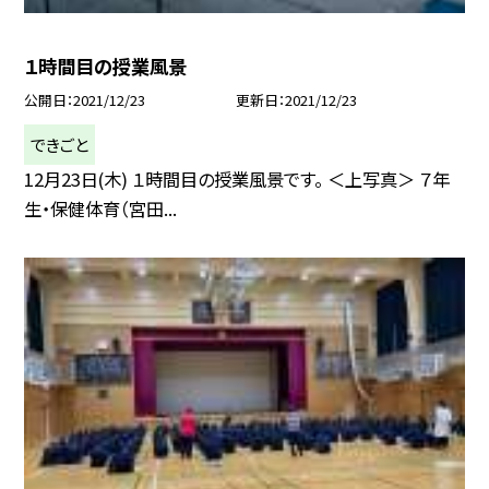
１時間目の授業風景
公開日
2021/12/23
更新日
2021/12/23
できごと
12月23日(木) １時間目の授業風景です。 ＜上写真＞ ７年
生・保健体育（宮田...