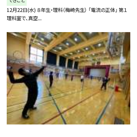
できごと
12月22日(水) ８年生・理科（梅崎先生） 「電流の正体」 第１
理科室で、真空...