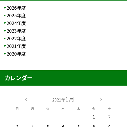
2026年度
2025年度
2024年度
2023年度
2022年度
2021年度
2020年度
カレンダー
1月
2021年
日
月
火
水
木
金
土
1
2
3
4
5
6
7
8
9