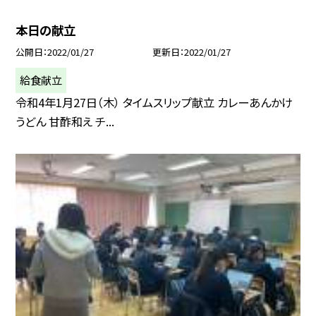
本日の献立
公開日
2022/01/27
更新日
2022/01/27
給食献立
令和4年1月27日（木） タイムスリップ献立 カレーあんかけ
うどん 甘酢和え チ...