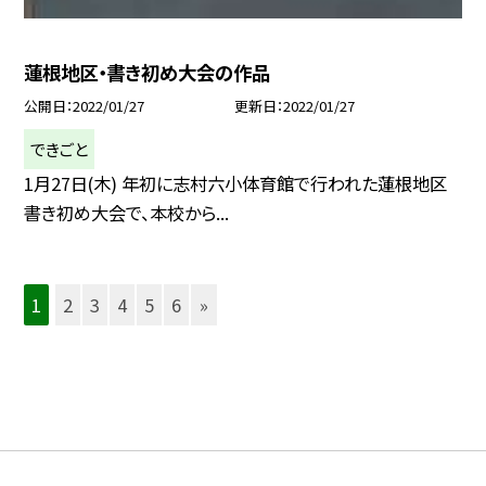
蓮根地区・書き初め大会の作品
公開日
2022/01/27
更新日
2022/01/27
できごと
1月27日(木) 年初に志村六小体育館で行われた蓮根地区
書き初め大会で、本校から...
1
2
3
4
5
6
»