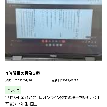
４時間目の授業３態
公開日
2022/01/28
更新日
2022/01/28
できごと
1月28日(金)４時間目。 オンライン授業の様子を紹介。 ＜上
写真＞ ７年生・国...