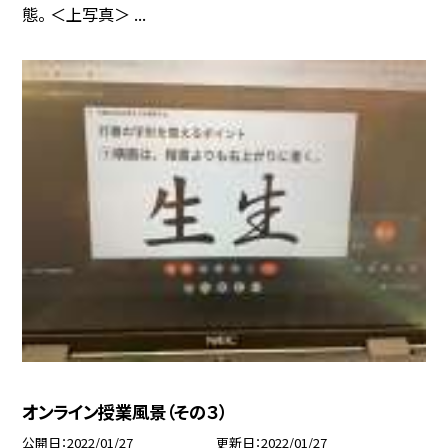
態。 ＜上写真＞ ...
オンライン授業風景（その３）
公開日
2022/01/27
更新日
2022/01/27