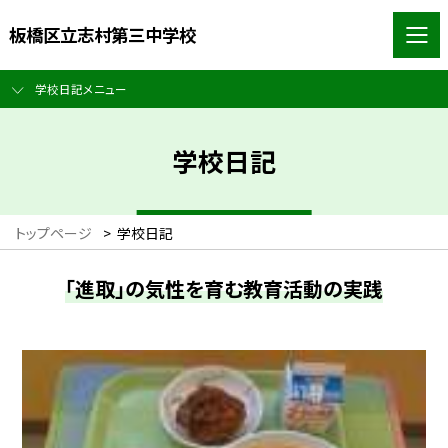
板橋区立志村第三中学校
学校日記メニュー
学校日記
トップページ
>
学校日記
「進取」の気性を育む教育活動の実践