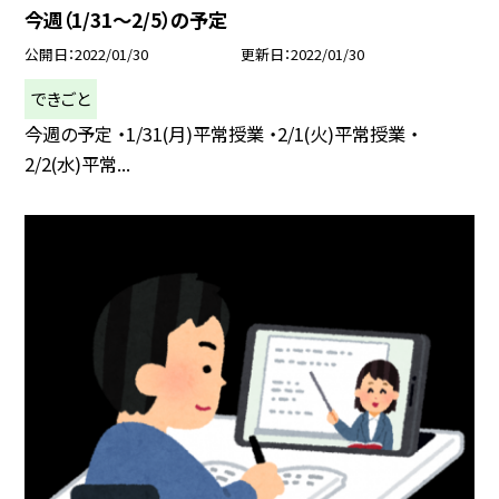
今週（1/31〜2/5）の予定
公開日
2022/01/30
更新日
2022/01/30
できごと
今週の予定 ・1/31(月)平常授業 ・2/1(火)平常授業 ・
2/2(水)平常...