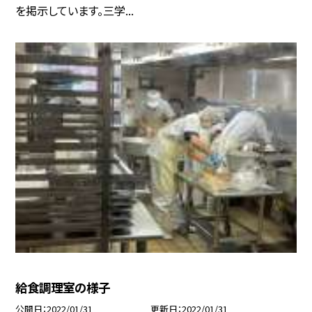
を掲示しています。三学...
給食調理室の様子
公開日
2022/01/31
更新日
2022/01/31