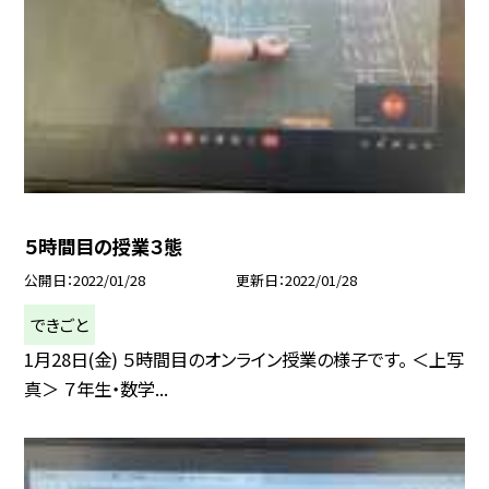
５時間目の授業３態
公開日
2022/01/28
更新日
2022/01/28
できごと
1月28日(金) ５時間目のオンライン授業の様子です。 ＜上写
真＞ ７年生・数学...