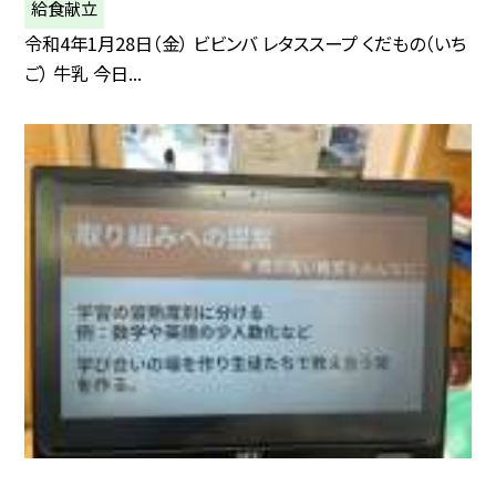
給食献立
令和4年1月28日（金） ビビンバ レタススープ くだもの（いち
ご） 牛乳 今日...