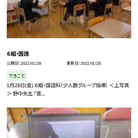
６組・国語
公開日
2022/01/28
更新日
2022/01/28
できごと
1月28日(金) ６組・国語科（少人数グループ指導） ＜上写真
＞ 野中先生 「意...