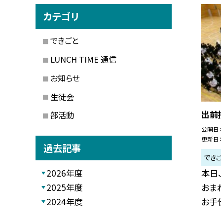
カテゴリ
できごと
LUNCH TIME 通信
お知らせ
生徒会
出前
部活動
公開日
更新日
過去記事
でき
本日
2026年度
おま
2025年度
お手伝
2024年度