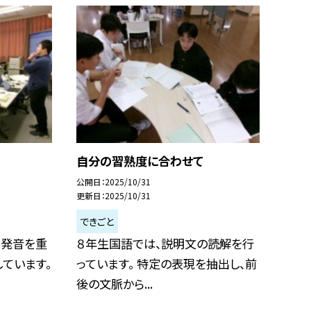
自分の習熟度に合わせて
公開日
2025/10/31
更新日
2025/10/31
できごと
な発音を重
８年生国語では、説明文の読解を行
ています。
っています。 特定の表現を抽出し、前
後の文脈から...