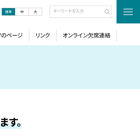
標準
中
大
習のページ
リンク
オンライン欠席連絡
ます。