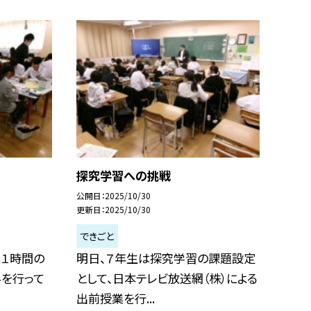
探究学習への挑戦
公開日
2025/10/30
更新日
2025/10/30
できごと
に１時間の
明日、７年生は探究学習の課題設定
科を行って
として、日本テレビ放送網（株）による
出前授業を行...