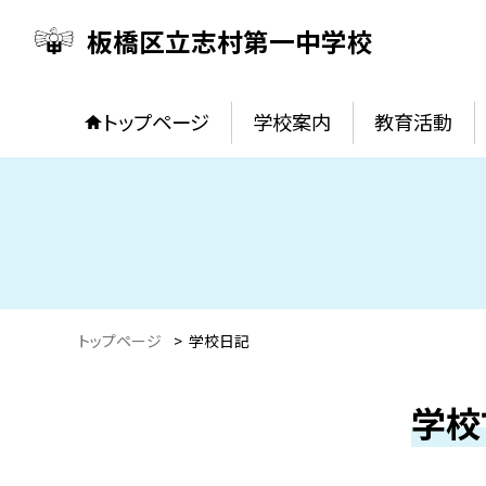
板橋区立志村第一中学校
トップページ
学校案内
教育活動
トップページ
>
学校日記
学校