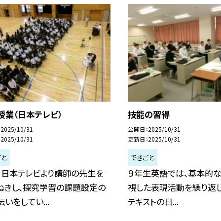
授業（日本テレビ）
技能の習得
2025/10/31
公開日
2025/10/31
2025/10/31
更新日
2025/10/31
ごと
できごと
、日本テレビより講師の先生を
９年生英語では、基本的
ねきし、探究学習の課題設定の
視した表現活動を繰り返し
いをしてい...
テキストの日...