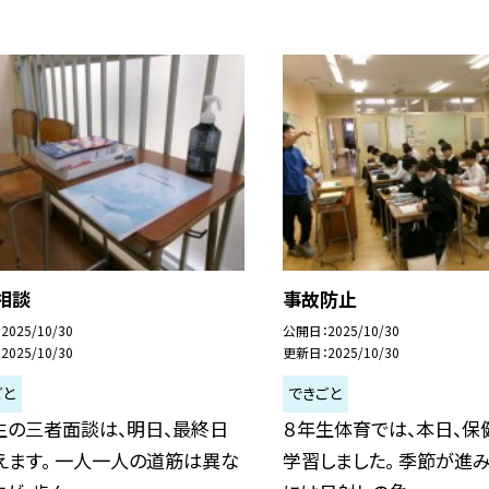
相談
事故防止
2025/10/30
公開日
2025/10/30
2025/10/30
更新日
2025/10/30
ごと
できごと
生の三者面談は、明日、最終日
８年生体育では、本日、保
えます。 一人一人の道筋は異な
学習しました。 季節が進