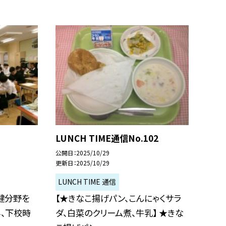
LUNCH TIME通信No.102
公開日
2025/10/29
更新日
2025/10/29
LUNCH TIME 通信
健分野を
【★きなこ揚げパン、こんにゃくサラ
み、下校時
ダ、白菜のクリーム煮、牛乳】 ★きな