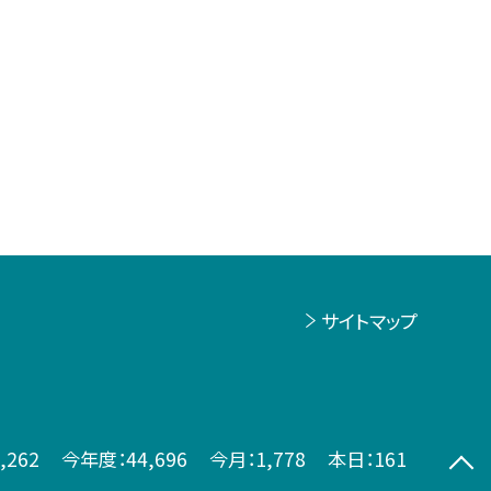
サイトマップ
,262
今年度：
44,696
今月：
1,778
本日：
161