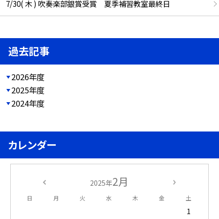
7/30( 木 ) 吹奏楽部銀賞受賞 夏季補習教室最終日
過去記事
2026年度
2025年度
2024年度
カレンダー
2月
2025年
日
月
火
水
木
金
土
1