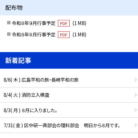
配布物
令和８年９月行事予定
(1 MB)
PDF
令和８年８月行事予定
(1 MB)
PDF
新着記事
8/6( 木 ) 広島平和の旅・長崎平和の旅
8/4( 火 ) 消防立入検査
8/3( 月 ) ８月に入りました。
7/31( 金 ) 区中研一斉部会の理科部会 明日から８月です。