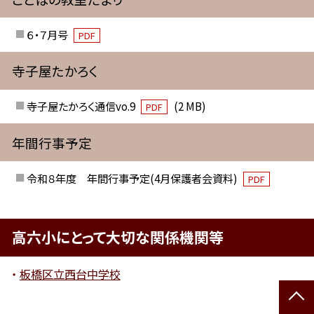
６・７月号
PDF
寺子屋たかろく
寺子屋たかろく通信vo.9
(2 MB)
PDF
年間行事予定
令和８年度 年間行事予定(4月保護者会資料)
PDF
高六小にとって大切な関係機関等
板橋区立西台中学校