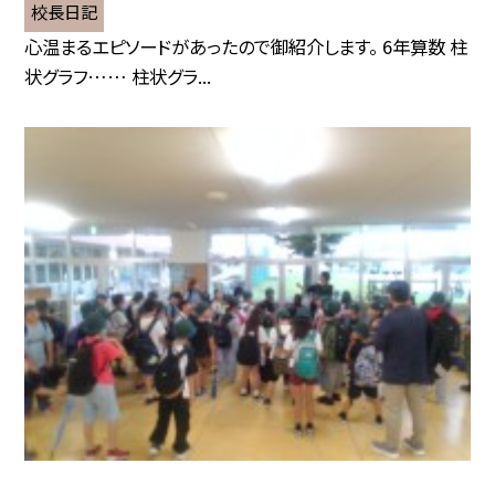
校長日記
心温まるエピソードがあったので御紹介します。 6年算数 柱
状グラフ…… 柱状グラ...