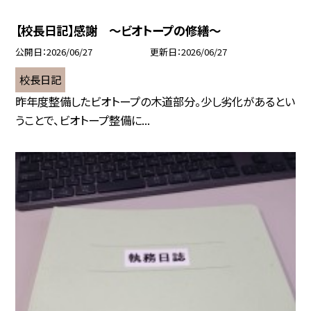
【校長日記】感謝 ～ビオトープの修繕～
公開日
2026/06/27
更新日
2026/06/27
校長日記
昨年度整備したビオトープの木道部分。少し劣化があるとい
うことで、ビオトープ整備に...