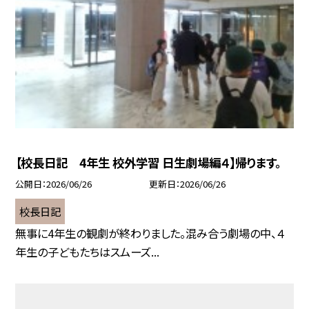
【校長日記 4年生 校外学習 日生劇場編４】帰ります。
公開日
2026/06/26
更新日
2026/06/26
校長日記
無事に4年生の観劇が終わりました。混み合う劇場の中、４
年生の子どもたちはスムーズ...