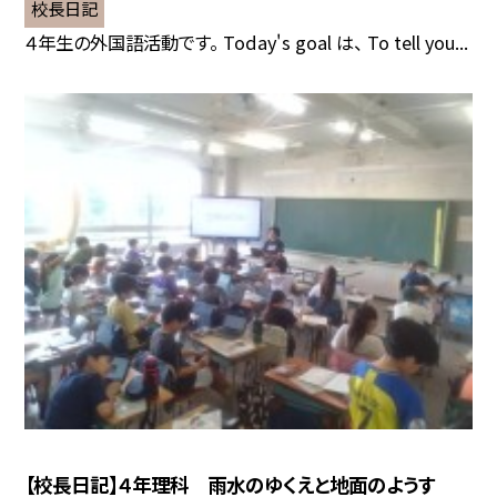
校長日記
４年生の外国語活動です。 Today's goal は、 To tell you...
【校長日記】４年理科 雨水のゆくえと地面のようす