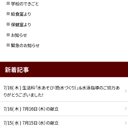
学校のできごと
給食室より
保健室より
お知らせ
緊急のお知らせ
新着記事
7/16( 木 ) 生活科「水あそび（色水づくり）」＆水泳指導のご協力あ
りがとうございました！
7/16( 木 ) 7月16日（木）の献立
7/15( 水 ) 7月15日（水）の献立