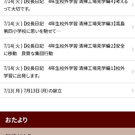
7/14( 火 ) 【校長日記 4年生校外学習 清掃工場見学編４】考える
って大切です。
7/14( 火 ) 【校長日記 4年生校外学習 清掃工場見学編３】高島
第四小学校に思いを馳せて…
7/14( 火 ) 【校長日記 4年生校外学習 清掃工場見学編２】安全
に移動 良質な集団行動
7/14( 火 ) 【校長日記 4年生校外学習 清掃工場見学編１】校外
学習に出発します。
7/13( 月 ) 7月13日（月）の献立
おたより