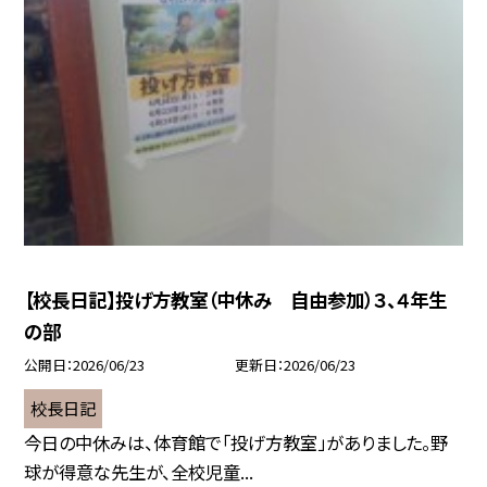
【校長日記】投げ方教室（中休み 自由参加）３、４年生
の部
公開日
2026/06/23
更新日
2026/06/23
校長日記
今日の中休みは、体育館で「投げ方教室」がありました。野
球が得意な先生が、全校児童...