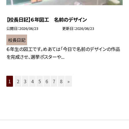
【校長日記】６年図工 名前のデザイン
公開日
2026/06/23
更新日
2026/06/23
校長日記
６年生の図工です。めあては「今日で名前のデザインの作品
を完成させ、選挙ポスターや...
1
2
3
4
5
6
7
8
»