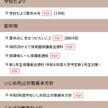
学校だより
学校だより夏休み号
(3 MB)
PDF
配布物
夏休みに 気をつけたいこと
(806 KB)
PDF
080526かえで保育園保護者会資料
PDF
放課後ルール保護者通知
PDF
新１年生保護者会資料（令和８年度入学予定新１年生対象）
PDF
いじめ防止対策基本方針
令和8年度学校いじめ防止対策基本方針
PDF
ことばの教室だより