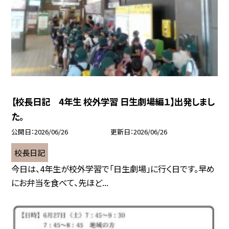
【校長日記 4年生 校外学習 日生劇場編１】出発しまし
た。
公開日
2026/06/26
更新日
2026/06/26
校長日記
今日は、4年生が校外学習で「日生劇場」に行く日です。早め
にお弁当を食べて、先ほど...