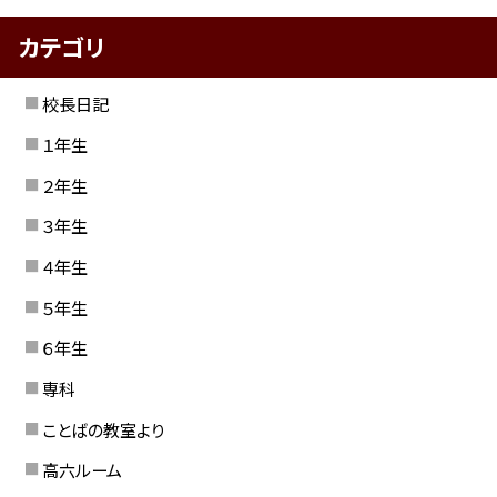
カテゴリ
校長日記
１年生
２年生
３年生
４年生
５年生
６年生
専科
ことばの教室より
高六ルーム