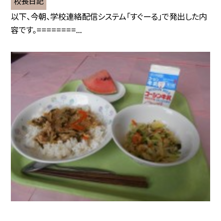
校長日記
以下、今朝、学校連絡配信システム「すぐーる」で発出した内
容です。========...