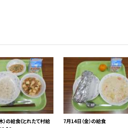
（木）の給食《とれたて村給
7月14日（金）の給食