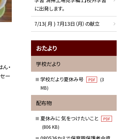
に出発します。
7/13( 月 ) 7月13日（月）の献立
おたより
学校だより
はん・
ッセー
学校だより夏休み号
(3
PDF
MB)
配布物
夏休みに 気をつけたいこと
PDF
(806 KB)
080526かえで保育園保護者会資