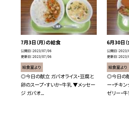
7月3日（月）の給食
6月30日
公開日
2023/07/06
公開日
2023/
更新日
2023/07/06
更新日
2023/
給食室より
給食室より
◎今日の献立 ガパオライス・豆腐と
◎今日の献
卵のスープ・すいか・牛乳 ▼メッセー
ー・チキン
ジ ガパオ...
ゼリー・牛乳