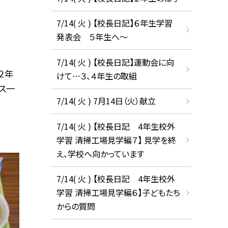
7/14( 火 ) 【校長日記】６年生学習
発表会 ５年生へ〜
7/14( 火 ) 【校長日記】運動会に向
２年
けて…３、４年生の取組
プス一
7/14( 火 ) 7月14日（火）献立
7/14( 火 ) 【校長日記 4年生校外
学習 清掃工場見学編７】 見学を終
え、学校へ向かっています
7/14( 火 ) 【校長日記 4年生校外
学習 清掃工場見学編６】子どもたち
からの質問