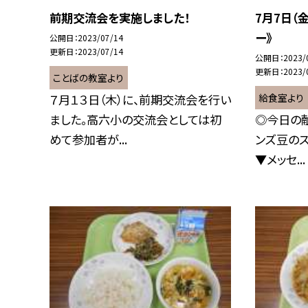
前期交流会を実施しました！
7月7日（
ー》
公開日
2023/07/14
更新日
2023/07/14
公開日
2023/
更新日
2023/
ことばの教室より
給食室より
７月１３日（木）に、前期交流会を行い
ました。高六小の交流会としては初
◎今日の献
めて参加者が...
ンズ豆のス
▼メッセ...