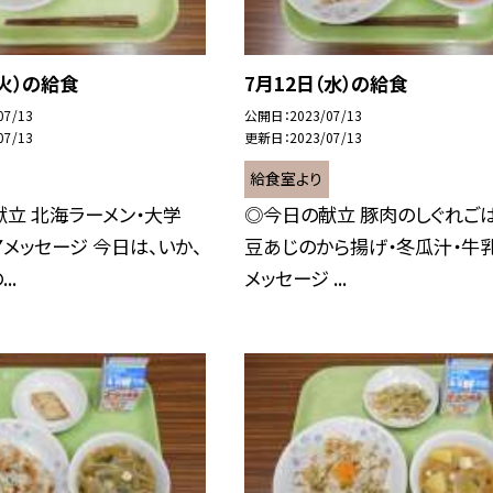
（火）の給食
7月12日（水）の給食
07/13
公開日
2023/07/13
07/13
更新日
2023/07/13
給食室より
立 北海ラーメン・大学
◎今日の献立 豚肉のしぐれごは
▼メッセージ 今日は、いか、
豆あじのから揚げ・冬瓜汁・牛乳
..
メッセージ ...