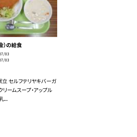
（金）の給食
07/03
07/03
立 セルフテリヤキバーガ
クリームスープ・アップル
...