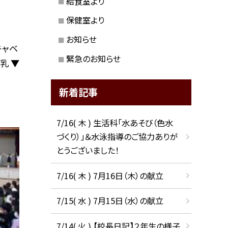
給食室より
保健室より
お知らせ
キャベ
緊急のお知らせ
乳 ▼
新着記事
7/16( 木 ) 生活科「水あそび（色水
づくり）」＆水泳指導のご協力ありが
とうございました！
7/16( 木 ) 7月16日（木）の献立
7/15( 水 ) 7月15日（水）の献立
7/14( 火 ) 【校長日記】２年生の様子