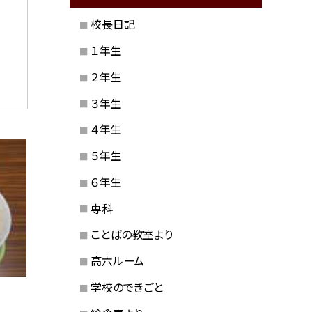
校長日記
１年生
２年生
３年生
４年生
５年生
６年生
専科
ことばの教室より
高六ルーム
学校のできごと