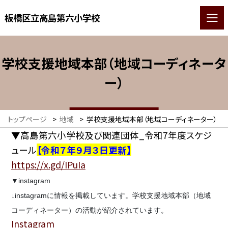
板橋区立高島第六小学校
学校支援地域本部（地域コーディネータ
ー）
トップページ
>
地域
>
学校支援地域本部（地域コーディネーター）
▼高島第六小学校及び関連団体_令和7年度スケジ
ュール
【令和７年９月３日更新】
https://x.gd/IPuIa
▼instagram
↓instagramに情報を掲載しています。学校支援地域本部（地域
コーディネーター）の活動が紹介されています。
Instagram