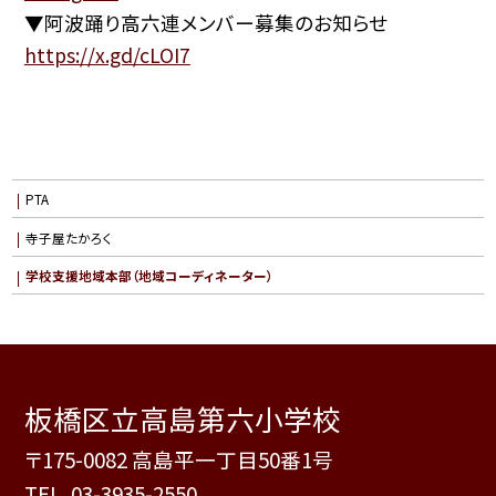
▼阿波踊り高六連メンバー募集のお知らせ
https://x.gd/cLOI7
PTA
寺子屋たかろく
学校支援地域本部（地域コーディネーター）
板橋区立高島第六小学校
〒175-0082 高島平一丁目50番1号
TEL.
03-3935-2550