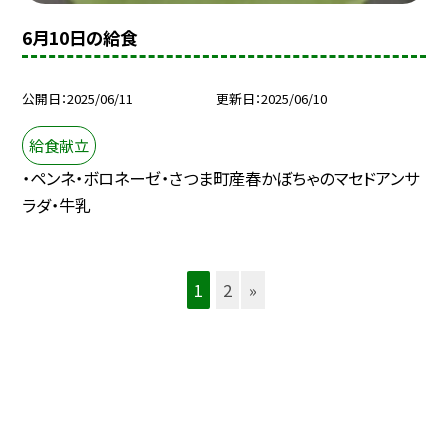
6月10日の給食
公開日
2025/06/11
更新日
2025/06/10
給食献立
・ペンネ・ボロネーゼ・さつま町産春かぼちゃのマセドアンサ
ラダ・牛乳
1
2
»