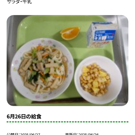
サラダ・牛乳
6月26日の給食
公開日
2025/06/27
更新日
2025/06/26