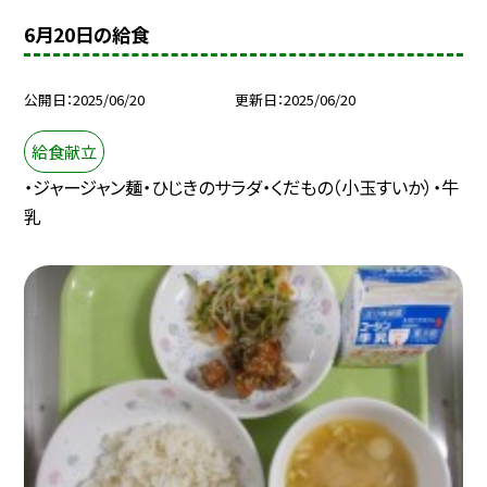
6月20日の給食
公開日
2025/06/20
更新日
2025/06/20
給食献立
・ジャージャン麺・ひじきのサラダ・くだもの（小玉すいか）・牛
乳