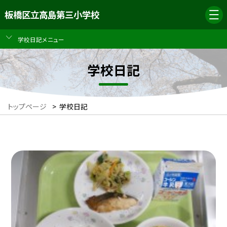
板橋区立高島第三小学校
学校日記メニュー
学校日記
トップページ
>
学校日記