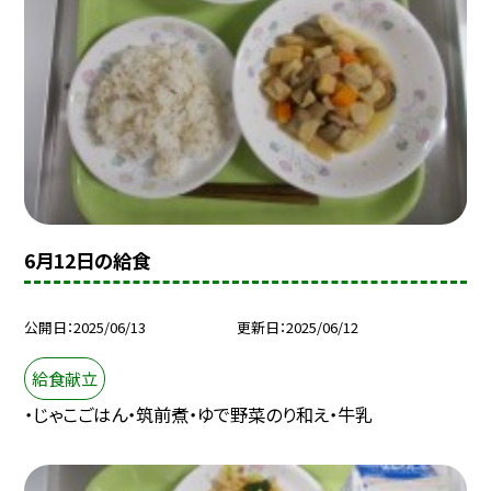
6月12日の給食
公開日
2025/06/13
更新日
2025/06/12
給食献立
・じゃこごはん・筑前煮・ゆで野菜のり和え・牛乳