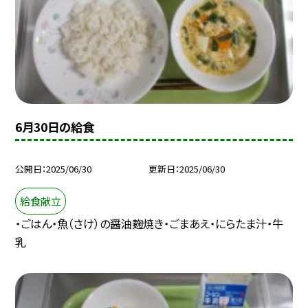
6月30日の給食
公開日
2025/06/30
更新日
2025/06/30
給食献立
・ごはん・魚（さけ）の醤油麹焼き・ごまあえ・にらたま汁・牛
乳