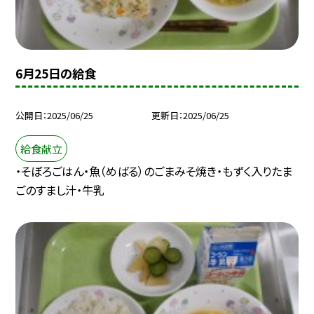
6月25日の給食
公開日
2025/06/25
更新日
2025/06/25
給食献立
・そぼろごはん・魚（めばる）のごまみそ焼き・もずく入りたま
ごのすまし汁・牛乳