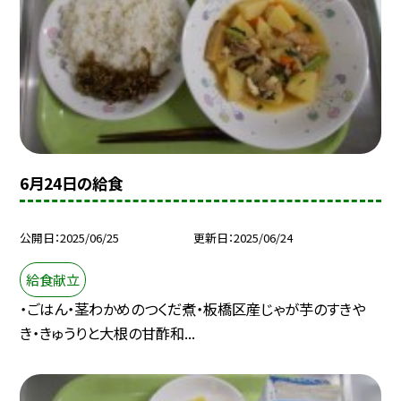
6月24日の給食
公開日
2025/06/25
更新日
2025/06/24
給食献立
・ごはん・茎わかめのつくだ煮・板橋区産じゃが芋のすきや
き・きゅうりと大根の甘酢和...