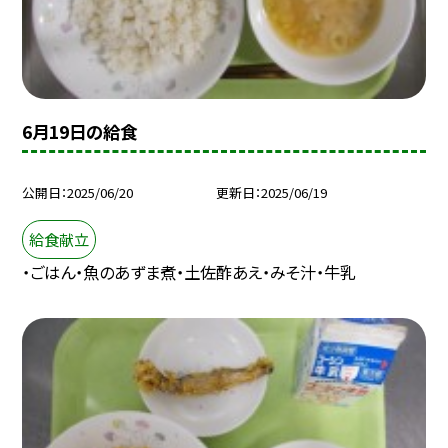
6月19日の給食
公開日
2025/06/20
更新日
2025/06/19
給食献立
・ごはん・魚のあずま煮・土佐酢あえ・みそ汁・牛乳