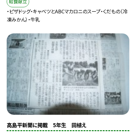
給食献立
・ピザドッグ・キャベツとABCマカロニのスープ・くだもの（冷
凍みかん）・牛乳
高島平新聞に掲載 5年生 田植え