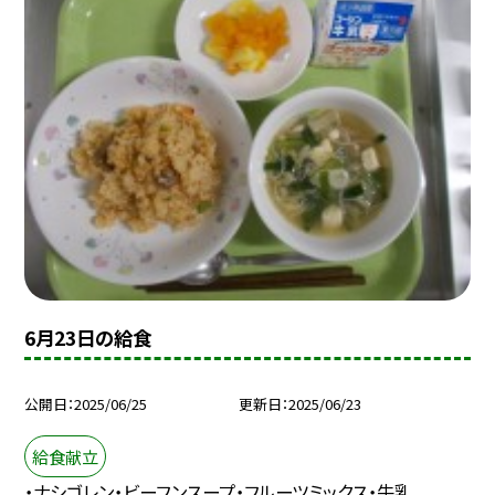
6月23日の給食
公開日
2025/06/25
更新日
2025/06/23
給食献立
・ナシゴレン・ビーフンスープ・フルーツミックス・牛乳