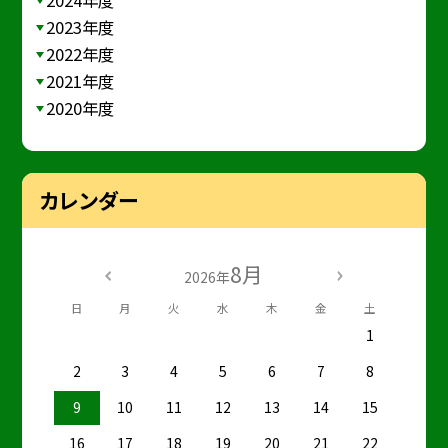
2023年度
2022年度
2021年度
2020年度
カレンダー
8月
2026年
日
月
火
水
木
金
土
1
2
3
4
5
6
7
8
9
10
11
12
13
14
15
16
17
18
19
20
21
22