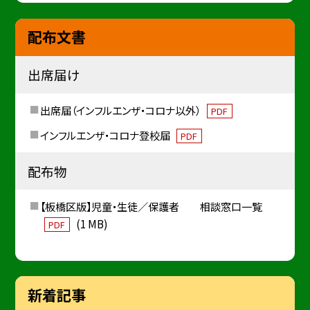
配布文書
出席届け
出席届（インフルエンザ・コロナ以外）
PDF
インフルエンザ・コロナ登校届
PDF
配布物
【板橋区版】児童・生徒／保護者 相談窓口一覧
(1 MB)
PDF
新着記事