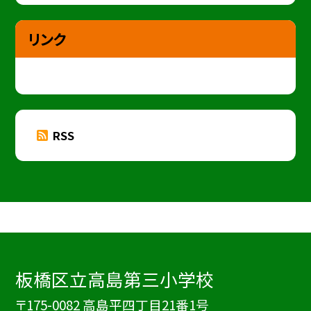
リンク
RSS
板橋区立高島第三小学校
〒175-0082 高島平四丁目21番1号