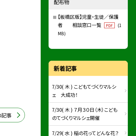
配布物
【板橋区版】児童・生徒／保護
者 相談窓口一覧
(1
PDF
MB)
新着記事
7/30( 木 ) こどもてづくりマルシ
ェ 大成功！
7/30( 木 ) ７月３０日（木）こども
の記事
のてづくりマルシェ開催
7/29( 水 ) 稲の花ってどんな花？