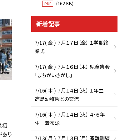
(162 KB)
PDF
新着記事
7/17( 金 ) ７月１７日（金） １学期終
業式
7/17( 金 ) ７月１６日（木） 児童集会
「まちがいさがし」
7/16( 木 ) ７月１４日（火） １年生
高島幼稚園との交流
7/16( 木 ) ７月１４日（火） ４・６年
生 着衣泳
最初
があり
7/13( 月 ) ７月１３日（月） 避難訓練