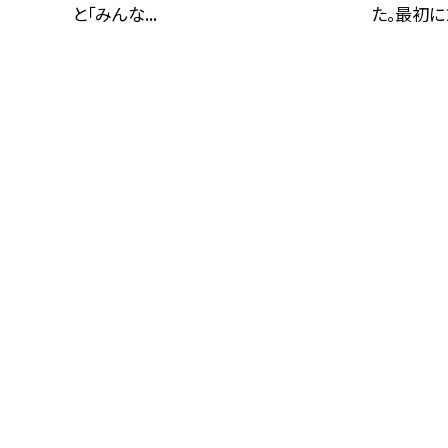
と「みんな...
た。最初に２