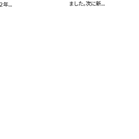
ました。次に新...
年...