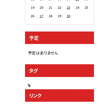
19
20
21
22
23
24
25
26
27
28
29
30
予定
予定はありません
タグ
リンク