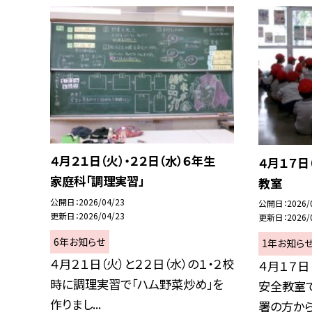
４月２１日（火）・２２日（水）６年生
４月１７日
家庭科「調理実習」
教室
公開日
2026/04/23
公開日
2026/
更新日
2026/04/23
更新日
2026/
6年お知らせ
1年お知ら
４月２１日（火）と２２日（水）の１・２校
４月１７日
時に調理実習で「ハム野菜炒め」を
安全教室
作りまし...
署の方から横