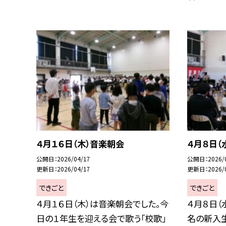
４月１６日（木）音楽朝会
４月８日（
公開日
2026/04/17
公開日
2026/
更新日
2026/04/17
更新日
2026/
できごと
できごと
４月１６日（木）は音楽朝会でした。今
４月８日（
日の１年生を迎える会で歌う「校歌」
名の新入