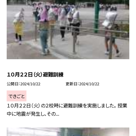
１０月２２日（火）避難訓練
公開日
2024/10/22
更新日
2024/10/22
できごと
１０月２２日（火）の２校時に避難訓練を実施しました。 授業
中に地震が発生し、その...