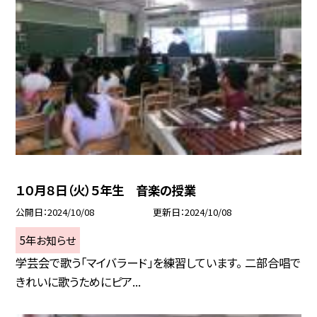
１０月８日（火）５年生 音楽の授業
公開日
2024/10/08
更新日
2024/10/08
5年お知らせ
学芸会で歌う「マイバラード」を練習しています。 二部合唱で
きれいに歌うためにピア...