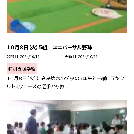
１０月８日（火）５組 ユニバーサル野球
公開日
2024/10/11
更新日
2024/10/11
特別支援学級
１０月８日（火）に高島第六小学校の５年生と一緒に元ヤク
ルトスワローズの選手から教...