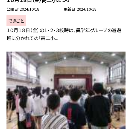
公開日
2024/10/18
更新日
2024/10/18
できごと
１０月１８日（金）の１・２・３校時は、異学年グループの遊遊
班に分かれての「高二小...