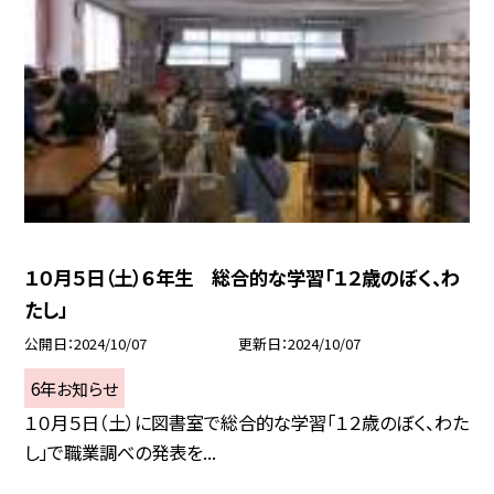
１０月５日（土）６年生 総合的な学習「１２歳のぼく、わ
たし」
公開日
2024/10/07
更新日
2024/10/07
6年お知らせ
１０月５日（土）に図書室で総合的な学習「１２歳のぼく、わた
し」で職業調べの発表を...