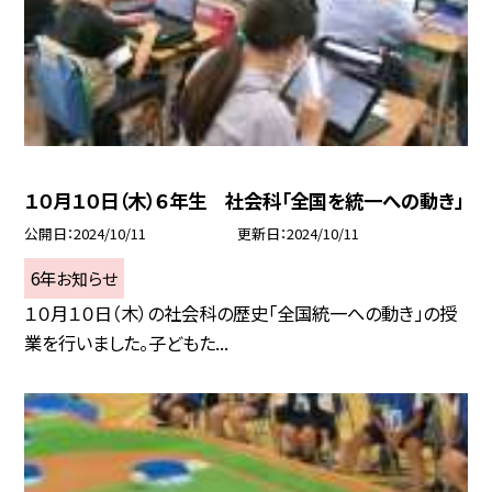
１０月１０日（木）６年生 社会科「全国を統一への動き」
公開日
2024/10/11
更新日
2024/10/11
6年お知らせ
１０月１０日（木）の社会科の歴史「全国統一への動き」の授
業を行いました。子どもた...