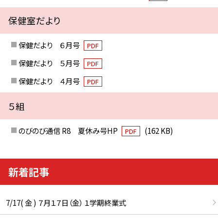
保健室だより
保健だより ６月号
PDF
保健だより ５月号
PDF
保健だより ４月号
PDF
５組
のびのび通信 R8 夏休み号HP
(162 KB)
PDF
新着記事
7/17( 金 ) ７月１７日（金） １学期終業式