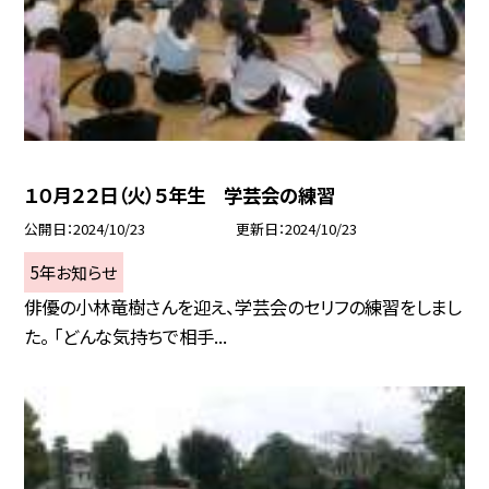
１０月２２日（火）５年生 学芸会の練習
公開日
2024/10/23
更新日
2024/10/23
5年お知らせ
俳優の小林竜樹さんを迎え、学芸会のセリフの練習をしまし
た。 「どんな気持ちで相手...