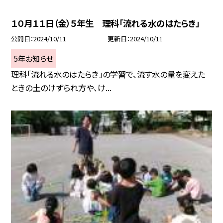
１０月１１日（金）５年生 理科「流れる水のはたらき」
公開日
2024/10/11
更新日
2024/10/11
5年お知らせ
理科「流れる水のはたらき」の学習で、流す水の量を変えた
ときの土のけずられ方や、け...