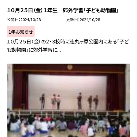
１０月２５日（金）１年生 郊外学習「子ども動物園」
公開日
2024/10/28
更新日
2024/10/28
1年お知らせ
１０月２５日（金）の２・３校時に徳丸ヶ原公園内にある「子ど
も動物園」に郊外学習に...