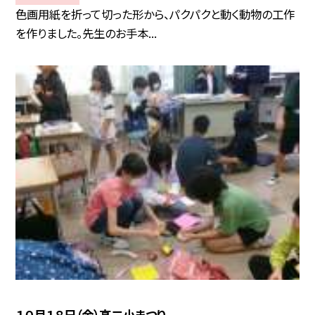
色画用紙を折って切った形から、パクパクと動く動物の工作
を作りました。先生のお手本...
１０月１８日（金）高二小まつり