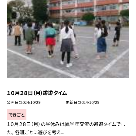
１０月２８日（月）遊遊タイム
公開日
2024/10/29
更新日
2024/10/29
できごと
１０月２８日（月）の昼休みは異学年交流の遊遊タイムでし
た。 各班ごとに遊びを考え...