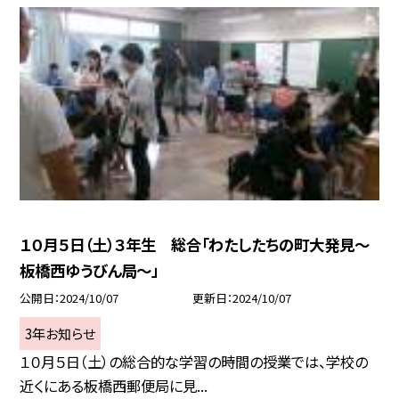
１０月５日（土）３年生 総合「わたしたちの町大発見〜
板橋西ゆうびん局〜」
公開日
2024/10/07
更新日
2024/10/07
3年お知らせ
１０月５日（土）の総合的な学習の時間の授業では、学校の
近くにある板橋西郵便局に見...