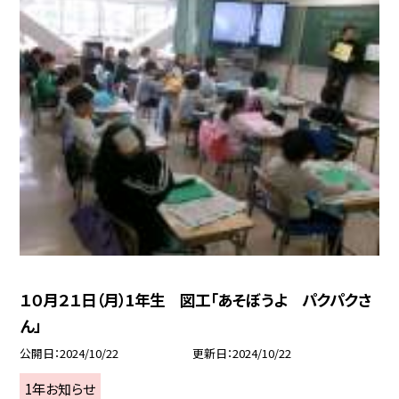
１０月２１日（月）1年生 図工「あそぼうよ パクパクさ
ん」
公開日
2024/10/22
更新日
2024/10/22
1年お知らせ