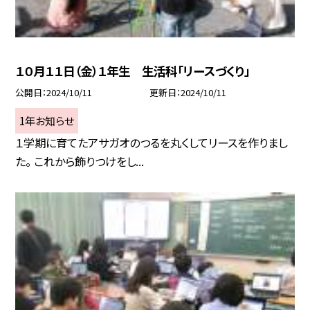
１０月１１日（金）１年生 生活科「リースづくり」
公開日
2024/10/11
更新日
2024/10/11
1年お知らせ
１学期に育てたアサガオのつるを丸くしてリースを作りまし
た。 これから飾りつけをし...