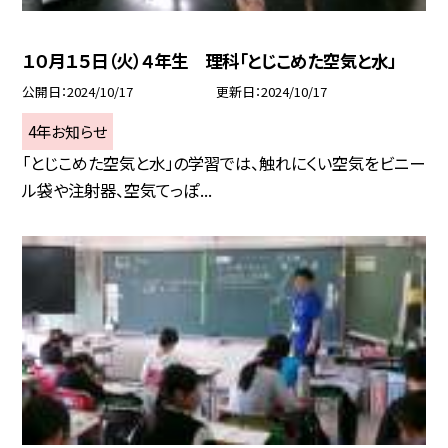
１０月１５日（火）４年生 理科「とじこめた空気と水」
公開日
2024/10/17
更新日
2024/10/17
4年お知らせ
「とじこめた空気と水」の学習では、触れにくい空気をビニー
ル袋や注射器、空気てっぽ...