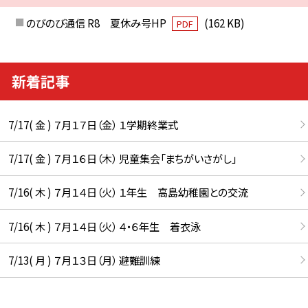
のびのび通信 R8 夏休み号HP
(162 KB)
PDF
新着記事
7/17( 金 ) ７月１７日（金） １学期終業式
7/17( 金 ) ７月１６日（木） 児童集会「まちがいさがし」
7/16( 木 ) ７月１４日（火） １年生 高島幼稚園との交流
7/16( 木 ) ７月１４日（火） ４・６年生 着衣泳
7/13( 月 ) ７月１３日（月） 避難訓練