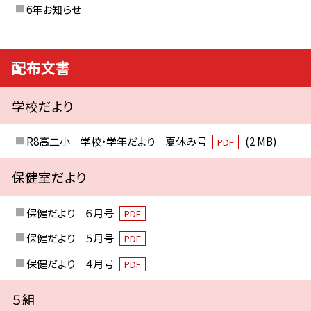
6年お知らせ
配布文書
学校だより
R8高二小 学校・学年だより 夏休み号
(2 MB)
PDF
保健室だより
保健だより ６月号
PDF
保健だより ５月号
PDF
保健だより ４月号
PDF
５組