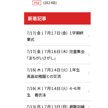
(162 KB)
PDF
新着記事
7/17( 金 ) ７月１７日（金） １学期終
業式
7/17( 金 ) ７月１６日（木） 児童集会
「まちがいさがし」
7/16( 木 ) ７月１４日（火） １年生
高島幼稚園との交流
7/16( 木 ) ７月１４日（火） ４・６年
生 着衣泳
7/13( 月 ) ７月１３日（月） 避難訓練