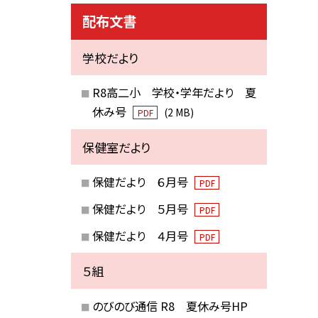
配布文書
学校だより
R8高二小 学校・学年だより 夏
休み号
(2 MB)
PDF
保健室だより
保健だより ６月号
PDF
保健だより ５月号
PDF
保健だより ４月号
PDF
５組
のびのび通信 R8 夏休み号HP