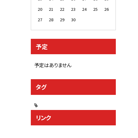
20
21
22
23
24
25
26
27
28
29
30
予定
予定はありません
タグ
リンク