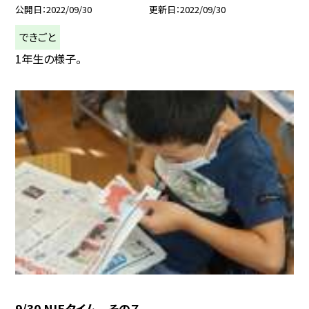
公開日
2022/09/30
更新日
2022/09/30
できごと
1年生の様子。
9/30 NIEタイム その７