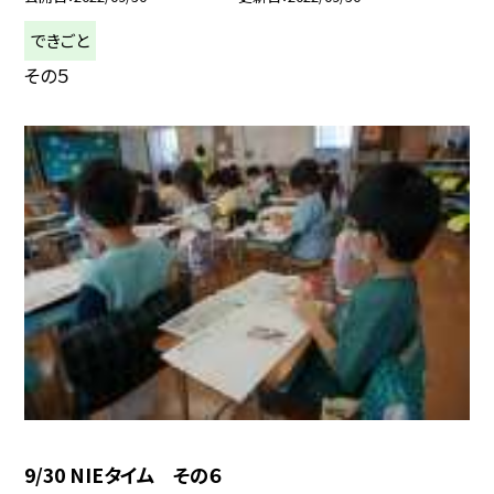
できごと
その５
9/30 NIEタイム その６