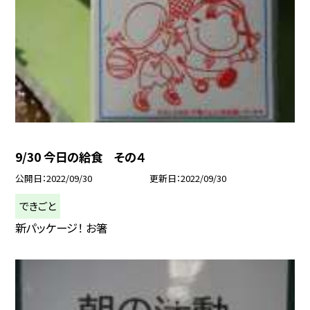
9/30 今日の給食 その４
公開日
2022/09/30
更新日
2022/09/30
できごと
新パッケージ！ お箸