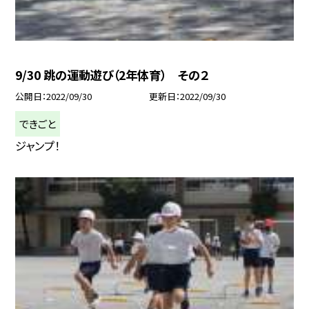
9/30 跳の運動遊び（2年体育） その２
公開日
2022/09/30
更新日
2022/09/30
できごと
ジャンプ！