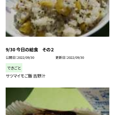
9/30 今日の給食 その２
公開日
2022/09/30
更新日
2022/09/30
できごと
サツマイモご飯 吉野汁