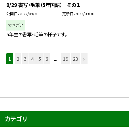
9/29 書写・毛筆（5年国語） その１
公開日
2022/09/30
更新日
2022/09/30
できごと
5年生の書写・毛筆の様子です。
1
2
3
4
5
6
...
19
20
»
カテゴリ