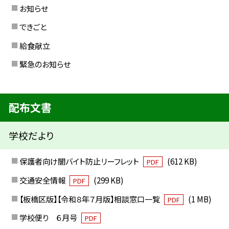
お知らせ
できごと
給食献立
緊急のお知らせ
配布文書
学校だより
保護者向け闇バイト防止リーフレット
(612 KB)
PDF
交通安全情報
(299 KB)
PDF
【板橋区版】【令和８年７月版】相談窓口一覧
(1 MB)
PDF
学校便り ６月号
PDF