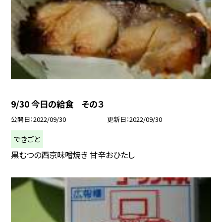
9/30 今日の給食 その３
公開日
2022/09/30
更新日
2022/09/30
できごと
黒むつの西京味噌焼き 甘辛おひたし