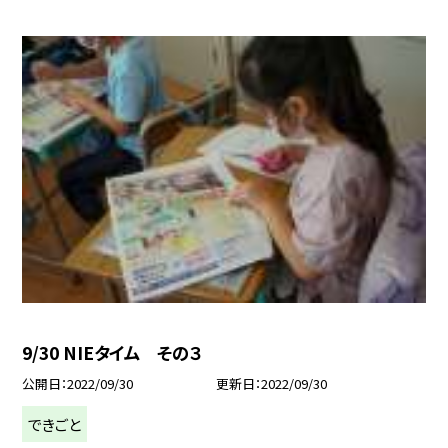
9/30 NIEタイム その３
公開日
2022/09/30
更新日
2022/09/30
できごと