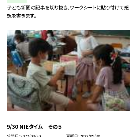
子ども新聞の記事を切り抜き、ワークシートに貼り付けて感
想を書きます。
9/30 NIEタイム その５
公開日
2022/09/30
更新日
2022/09/30