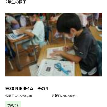
2年生の様子
9/30 NIEタイム その４
公開日
2022/09/30
更新日
2022/09/30
できごと