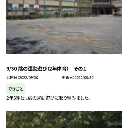
9/30 跳の運動遊び（2年体育） その１
公開日
2022/09/30
更新日
2022/09/30
できごと
2年3組は、跳の運動遊びに取り組みました。