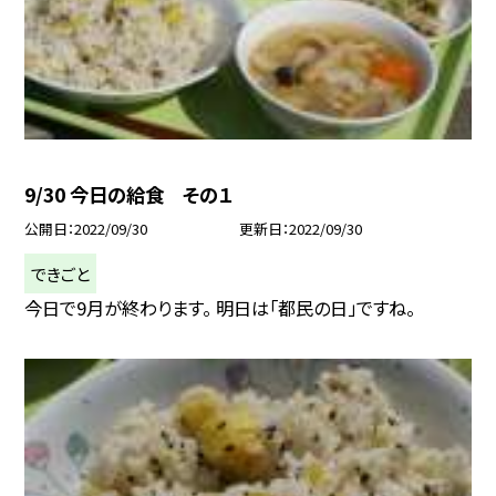
9/30 今日の給食 その１
公開日
2022/09/30
更新日
2022/09/30
できごと
今日で9月が終わります。 明日は「都民の日」ですね。