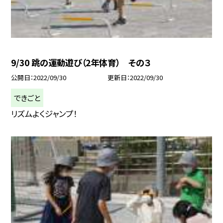
9/30 跳の運動遊び（2年体育） その３
公開日
2022/09/30
更新日
2022/09/30
できごと
リズムよくジャンプ！