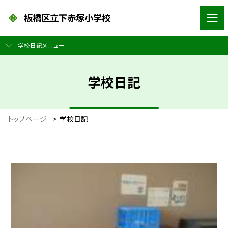
板橋区立下赤塚小学校
学校日記メニュー
学校日記
トップページ
>
学校日記