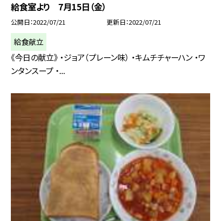
給食室より 7月15日（金）
公開日
2022/07/21
更新日
2022/07/21
給食献立
《今日の献立》 ・ジョア（プレーン味） ・キムチチャーハン ・ワ
ンタンスープ ・...