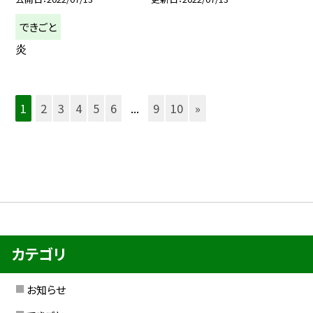
できごと
炎
1
2
3
4
5
6
...
9
10
»
カテゴリ
お知らせ