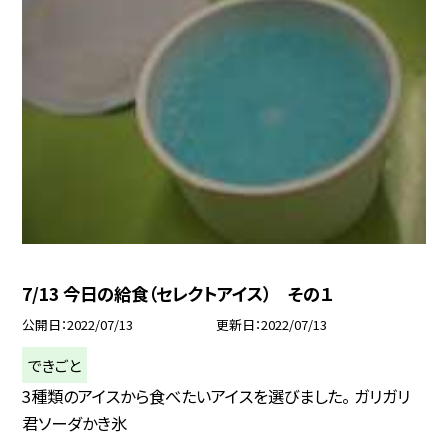
7/13 今日の給食（セレクトアイス） その１
公開日
2022/07/13
更新日
2022/07/13
できごと
3種類のアイスから食べたいアイスを選びました。 ガリガリ
君ソーダかき氷