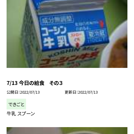
7/13 今日の給食 その３
公開日
2022/07/13
更新日
2022/07/13
できごと
牛乳 スプーン