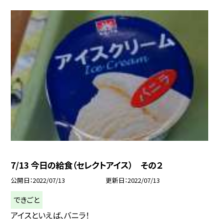
7/13 今日の給食（セレクトアイス） その２
公開日
2022/07/13
更新日
2022/07/13
できごと
アイスといえば、バニラ！