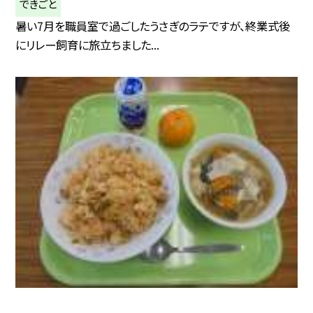
できごと
暑い7月を職員室で過ごしたうさぎのラテですが、終業式後
にリレー飼育に旅立ちました...