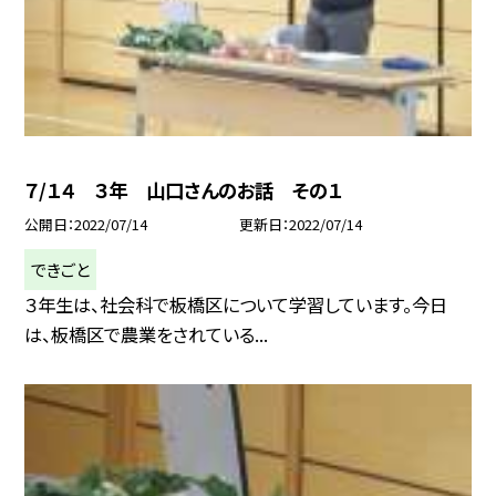
７/１４ ３年 山口さんのお話 その１
公開日
2022/07/14
更新日
2022/07/14
できごと
３年生は、社会科で板橋区について学習しています。今日
は、板橋区で農業をされている...