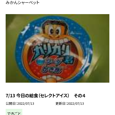
みかんシャーベット
7/13 今日の給食（セレクトアイス） その４
公開日
2022/07/13
更新日
2022/07/13
できごと