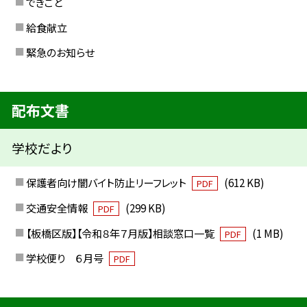
できごと
給食献立
緊急のお知らせ
配布文書
学校だより
保護者向け闇バイト防止リーフレット
(612 KB)
PDF
交通安全情報
(299 KB)
PDF
【板橋区版】【令和８年７月版】相談窓口一覧
(1 MB)
PDF
学校便り ６月号
PDF