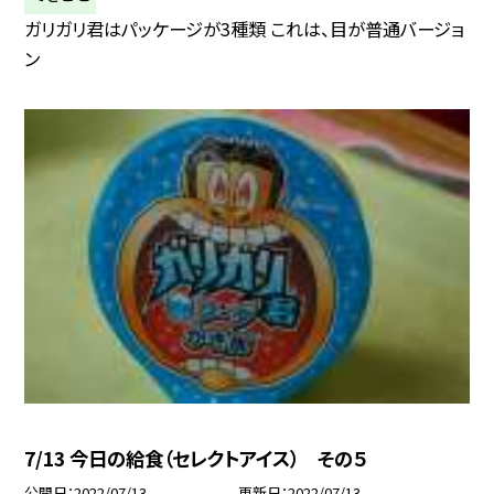
ガリガリ君はパッケージが3種類 これは、目が普通バージョ
ン
7/13 今日の給食（セレクトアイス） その５
公開日
2022/07/13
更新日
2022/07/13