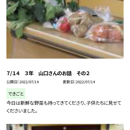
７/１４ ３年 山口さんのお話 その２
公開日
2022/07/14
更新日
2022/07/14
できごと
今日は新鮮な野菜も持ってきてくださり、子供たちに見せて
くださいました。