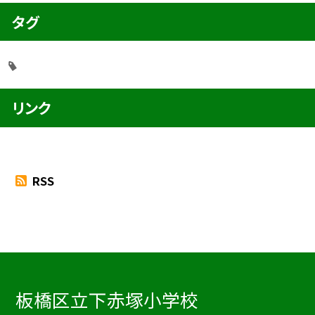
タグ
リンク
RSS
板橋区立下赤塚小学校