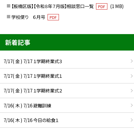
【板橋区版】【令和８年７月版】相談窓口一覧
(1 MB)
PDF
学校便り ６月号
PDF
新着記事
7/17( 金 ) 7/17 １学期終業式３
7/17( 金 ) 7/17 １学期終業式１
7/17( 金 ) 7/17 １学期終業式２
7/16( 木 ) 7/16 避難訓練
7/16( 木 ) 7/16 今日の給食１