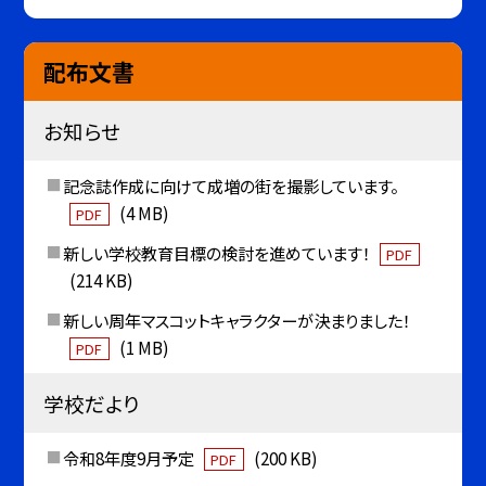
配布文書
お知らせ
記念誌作成に向けて成増の街を撮影しています。
(4 MB)
PDF
新しい学校教育目標の検討を進めています！
PDF
(214 KB)
新しい周年マスコットキャラクターが決まりました！
(1 MB)
PDF
学校だより
令和8年度9月予定
(200 KB)
PDF