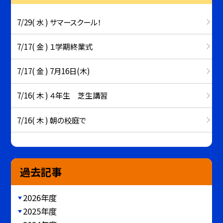
7/29( 水 ) サマースクール！
7/17( 金 ) １学期終業式
7/17( 金 ) 7月16日(木)
7/16( 木 ) ４年生 芝生講習
7/16( 木 ) 朝の校庭で
過去記事
2026年度
2025年度