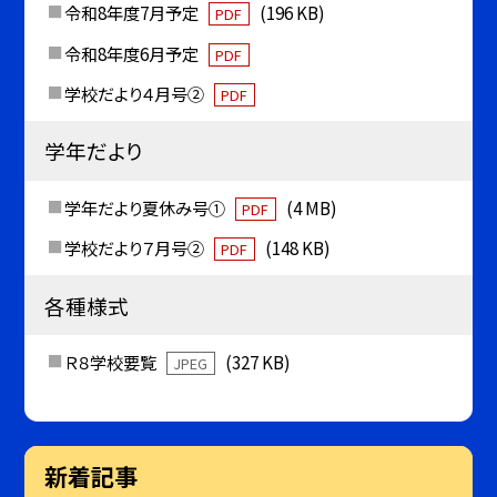
令和8年度7月予定
(196 KB)
PDF
令和8年度6月予定
PDF
学校だより４月号②
PDF
学年だより
学年だより夏休み号①
(4 MB)
PDF
学校だより７月号②
(148 KB)
PDF
各種様式
Ｒ８学校要覧
(327 KB)
JPEG
新着記事