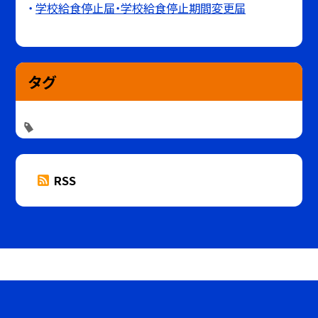
学校給食停止届・学校給食停止期間変更届
タグ
RSS